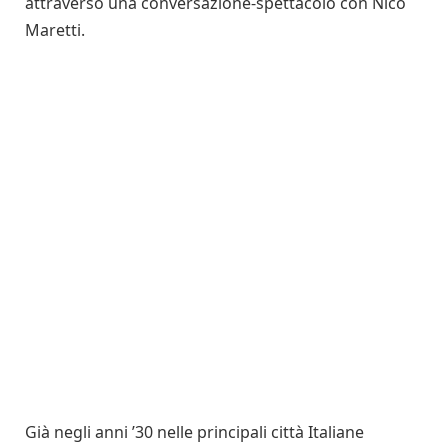
attraverso una conversazione-spettacolo con Nico
Maretti.
Già negli anni ’30 nelle principali città Italiane