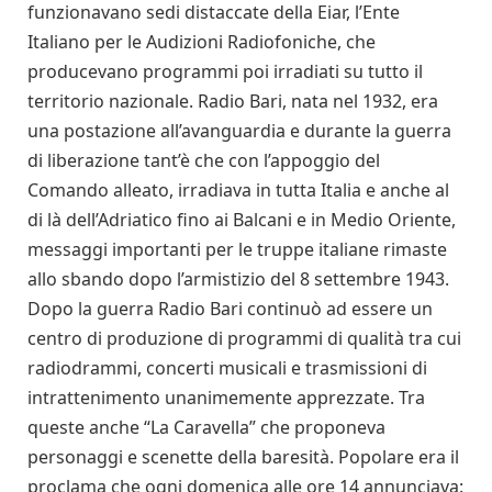
funzionavano sedi distaccate della Eiar, l’Ente
Italiano per le Audizioni Radiofoniche, che
producevano programmi poi irradiati su tutto il
territorio nazionale. Radio Bari, nata nel 1932, era
una postazione all’avanguardia e durante la guerra
di liberazione tant’è che con l’appoggio del
Comando alleato, irradiava in tutta Italia e anche al
di là dell’Adriatico fino ai Balcani e in Medio Oriente,
messaggi importanti per le truppe italiane rimaste
allo sbando dopo l’armistizio del 8 settembre 1943.
Dopo la guerra Radio Bari continuò ad essere un
centro di produzione di programmi di qualità tra cui
radiodrammi, concerti musicali e trasmissioni di
intrattenimento unanimemente apprezzate. Tra
queste anche “La Caravella” che proponeva
personaggi e scenette della baresità. Popolare era il
proclama che ogni domenica alle ore 14 annunciava: