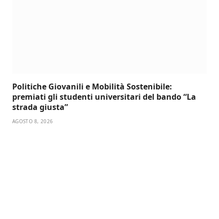
Politiche Giovanili e Mobilità Sostenibile:
premiati gli studenti universitari del bando “La
strada giusta”
AGOSTO 8, 2026