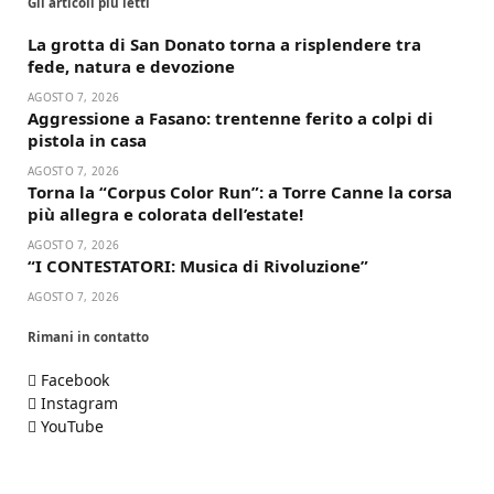
Gli articoli più letti
La grotta di San Donato torna a risplendere tra
fede, natura e devozione
AGOSTO 7, 2026
Aggressione a Fasano: trentenne ferito a colpi di
pistola in casa
AGOSTO 7, 2026
Torna la “Corpus Color Run”: a Torre Canne la corsa
più allegra e colorata dell’estate!
AGOSTO 7, 2026
“I CONTESTATORI: Musica di Rivoluzione”
AGOSTO 7, 2026
Rimani in contatto
Facebook
Instagram
YouTube