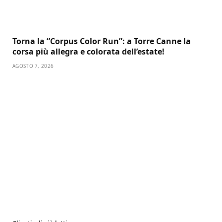
Torna la “Corpus Color Run”: a Torre Canne la
corsa più allegra e colorata dell’estate!
AGOSTO 7, 2026