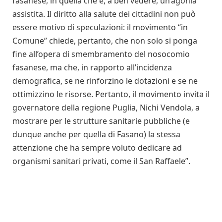
fasanese, in quella che è, a ben vedere, un’agonia
assistita. Il diritto alla salute dei cittadini non può
essere motivo di speculazioni: il movimento “in
Comune” chiede, pertanto, che non solo si ponga
fine all’opera di smembramento del nosocomio
fasanese, ma che, in rapporto all’incidenza
demografica, se ne rinforzino le dotazioni e se ne
ottimizzino le risorse. Pertanto, il movimento invita il
governatore della regione Puglia, Nichi Vendola, a
mostrare per le strutture sanitarie pubbliche (e
dunque anche per quella di Fasano) la stessa
attenzione che ha sempre voluto dedicare ad
organismi sanitari privati, come il San Raffaele”.