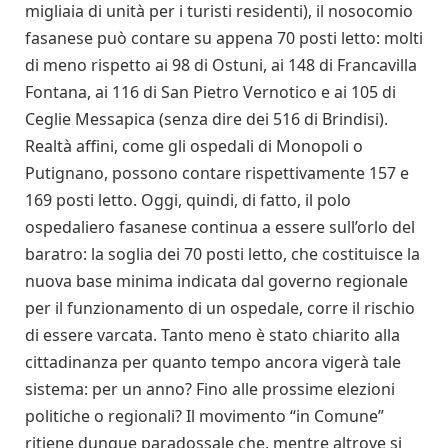
migliaia di unità per i turisti residenti), il nosocomio
fasanese può contare su appena 70 posti letto: molti
di meno rispetto ai 98 di Ostuni, ai 148 di Francavilla
Fontana, ai 116 di San Pietro Vernotico e ai 105 di
Ceglie Messapica (senza dire dei 516 di Brindisi).
Realtà affini, come gli ospedali di Monopoli o
Putignano, possono contare rispettivamente 157 e
169 posti letto. Oggi, quindi, di fatto, il polo
ospedaliero fasanese continua a essere sull’orlo del
baratro: la soglia dei 70 posti letto, che costituisce la
nuova base minima indicata dal governo regionale
per il funzionamento di un ospedale, corre il rischio
di essere varcata. Tanto meno è stato chiarito alla
cittadinanza per quanto tempo ancora vigerà tale
sistema: per un anno? Fino alle prossime elezioni
politiche o regionali? Il movimento “in Comune”
ritiene dunque paradossale che, mentre altrove si