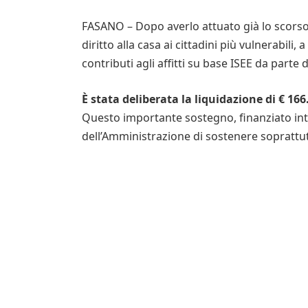
FASANO – Dopo averlo attuato già lo scorso
diritto alla casa ai cittadini più vulnerabili
contributi agli affitti su base ISEE da parte
È stata deliberata la liquidazione di € 166
Questo importante sostegno, finanziato in
dell’Amministrazione di sostenere soprattutt