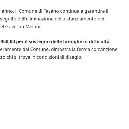
 anno, il Comune di Fasano continua a garantire il
, a seguito dell’eliminazione dello stanziamento dei
 del Governo Meloni.
.950,00
per il sostegno delle famiglie in difficoltà
.
teramente dal Comune, dimostra la ferma convinzione
o chi si trova in condizioni di disagio.