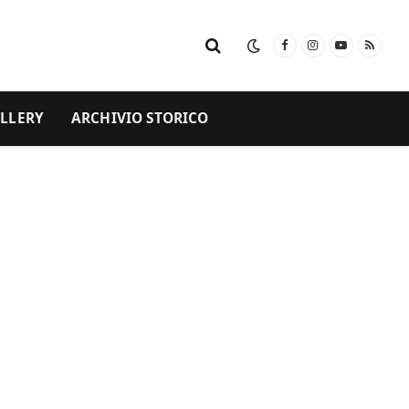
Facebook
Instagram
YouTube
RSS
LLERY
ARCHIVIO STORICO