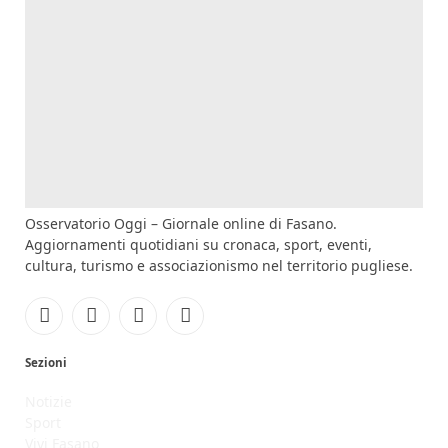
Osservatorio Oggi – Giornale online di Fasano.
Aggiornamenti quotidiani su cronaca, sport, eventi,
cultura, turismo e associazionismo nel territorio pugliese.
Facebook
Instagram
YouTube
RSS
Sezioni
Notizie
Sport
Vivi Fasano