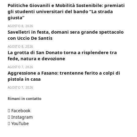
Politiche Giovanili e Mobilità Sostenibile: premiati
gli studenti universitari del bando “La strada
giusta”
AGOSTO 8, 2026
Savelletri in festa, domani sera grande spettacolo
con Uccio De Santis
AGOSTO 8, 2026
La grotta di San Donato torna a risplendere tra
fede, natura e devozione
AGOSTO 7, 2026
Aggressione a Fasano: trentenne ferito a colpi di
pistola in casa
AGOSTO 7, 2026
Rimani in contatto
Facebook
Instagram
YouTube