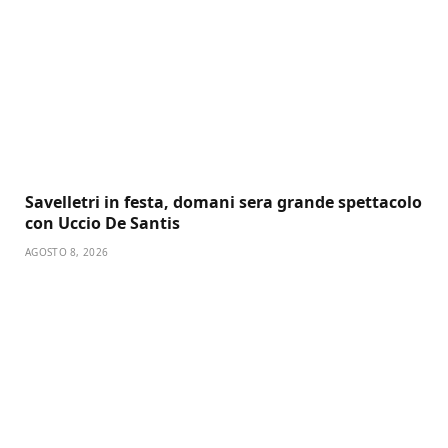
Savelletri in festa, domani sera grande spettacolo
con Uccio De Santis
AGOSTO 8, 2026