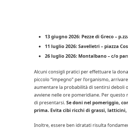
13 giugno 2026: Pezze di Greco – p.zz
11 luglio 2026: Savelletri – piazza Co
26 luglio 2026: Montalbano – c/o par
Alcuni consigli pratici per effettuare la d
piccolo “impegno” per l’organismo, arrivar
aumentare la probabilità di sentirsi deboli
avviene nelle ore pomeridiane. Per questo
di presentarsi.
Se doni nel pomeriggio, c
prima. Evita cibi ricchi di grassi, latticini, 
Inoltre, essere ben idratati risulta fondame