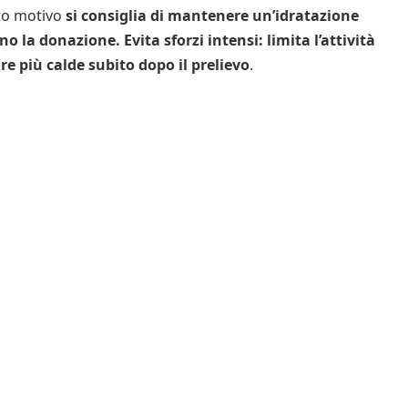
to motivo
si consiglia di mantenere un’idratazione
 la donazione. Evita sforzi intensi: limita l’attività
 ore più calde subito dopo il prelievo
.