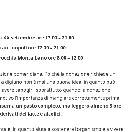
a XX settembre ore 17.00 – 21.00
stantinopoli ore 17.00 – 21.00
rocchia Montalbano ore 8.00 – 12.00
onazione pomeridiana. Poiché la donazione richiede un
e a digiuno non è mai una buona idea, in quanto può
 o avere capogiri, soprattutto quando la donazione
 motivo l’importanza di mangiare correttamente prima
onsuma un pasto completo, ma leggero almeno 3 ore
derivati del latte e alcolici.
ntale, in quanto aiuta a sostenere l’organismo e a vivere