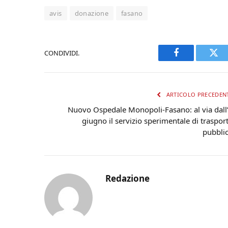
avis
donazione
fasano
CONDIVIDI.
Facebook
Twi
ARTICOLO PRECEDEN
Nuovo Ospedale Monopoli-Fasano: al via dall
giugno il servizio sperimentale di traspor
pubbli
Redazione