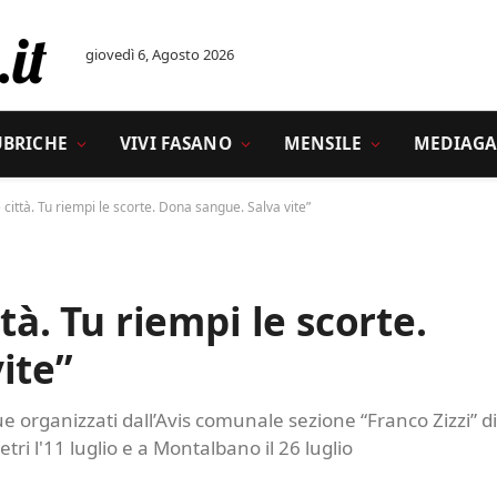
giovedì 6, Agosto 2026
UBRICHE
VIVI FASANO
MENSILE
MEDIAGA
e città. Tu riempi le scorte. Dona sangue. Salva vite”
ttà. Tu riempi le scorte.
ite”
organizzati dall’Avis comunale sezione “Franco Zizzi” di
tri l'11 luglio e a Montalbano il 26 luglio