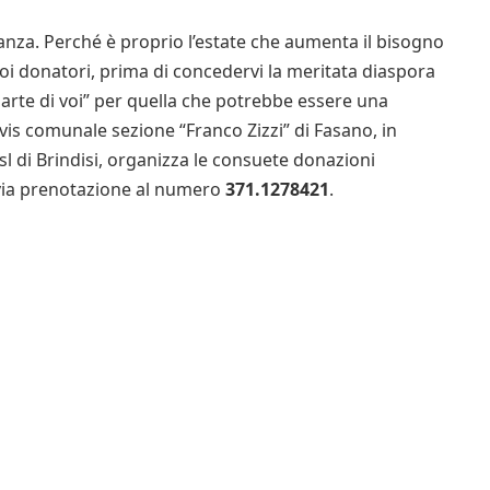
anza. Perché è proprio l’estate che aumenta il bisogno
 voi donatori, prima di concedervi la meritata diaspora
arte di voi” per quella che potrebbe essere una
’Avis comunale sezione “Franco Zizzi” di Fasano, in
sl di Brindisi, organizza le consuete donazioni
evia prenotazione al numero
371.1278421
.