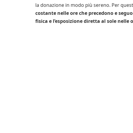
la donazione in modo più sereno. Per ques
costante nelle ore che precedono e seguono
fisica e l’esposizione diretta al sole nelle