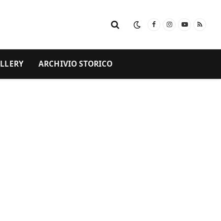
Facebook
Instagram
YouTube
RSS
LLERY
ARCHIVIO STORICO