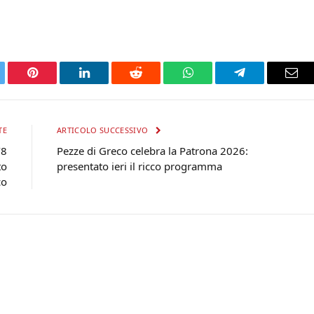
tter
Pinterest
LinkedIn
Reddit
WhatsApp
Telegram
Ema
TE
ARTICOLO SUCCESSIVO
’8
Pezze di Greco celebra la Patrona 2026:
to
presentato ieri il ricco programma
co