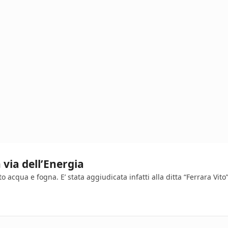
 via dell’Energia
cqua e fogna. E’ stata aggiudicata infatti alla ditta “Ferrara Vito