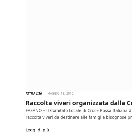
ATTUALITÀ
MAGGIO 18, 2012
Raccolta viveri organizzata dalla 
FASANO – Il Comitato Locale di Croce Rossa Italiana 
raccolta viveri da destinare alle famiglie bisognose p
Leggi di più