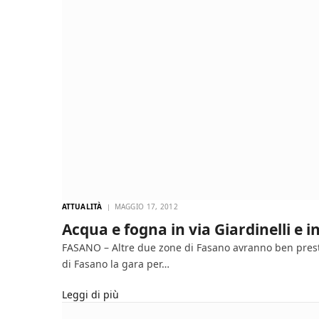
ATTUALITÀ
MAGGIO 17, 2012
Acqua e fogna in via Giardinelli e in
FASANO – Altre due zone di Fasano avranno ben presto a
di Fasano la gara per…
Leggi di più