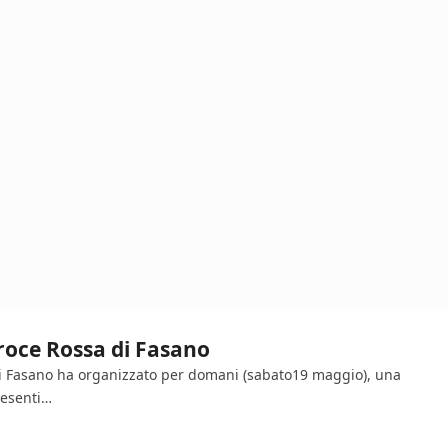
Croce Rossa di Fasano
di Fasano ha organizzato per domani (sabato19 maggio), una
resenti…