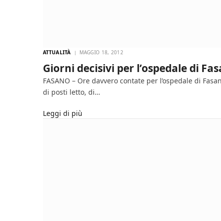
ATTUALITÀ
MAGGIO 18, 2012
Giorni decisivi per l’ospedale di Fa
FASANO – Ore davvero contate per l’ospedale di Fasano?
di posti letto, di…
Leggi di più