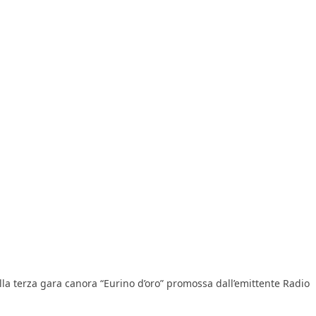
lla terza gara canora “Eurino d’oro” promossa dall’emittente Radio