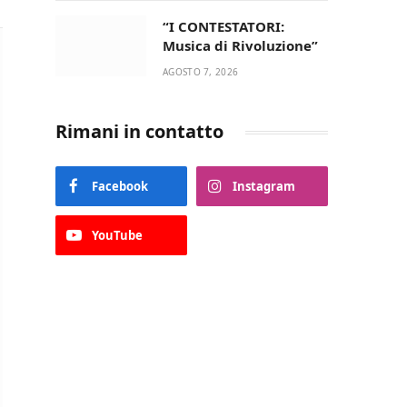
“I CONTESTATORI:
Musica di Rivoluzione”
AGOSTO 7, 2026
Rimani in contatto
Facebook
Instagram
YouTube