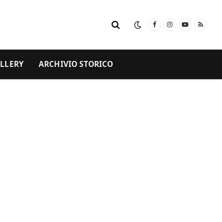
Facebook
Instagram
YouTube
RSS
LLERY
ARCHIVIO STORICO