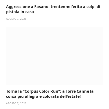
Aggressione a Fasano: trentenne ferito a colpi di
pistola in casa
AGOSTO 7, 2026
Torna la “Corpus Color Run”: a Torre Canne la
corsa più allegra e colorata dell’estate!
AGOSTO 7, 2026