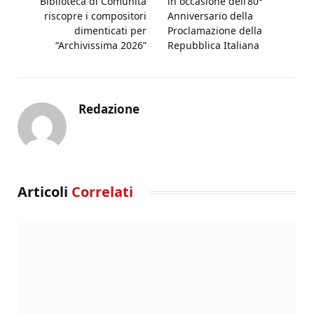
Biblioteca di Comunità
in occasione dell’80°
riscopre i compositori
Anniversario della
dimenticati per
Proclamazione della
“Archivissima 2026”
Repubblica Italiana
Redazione
Articoli
Correlati