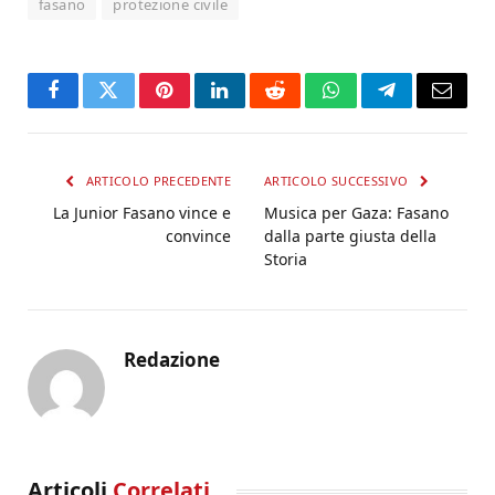
fasano
protezione civile
Facebook
Twitter
Pinterest
LinkedIn
Reddit
WhatsApp
Telegram
Email
ARTICOLO PRECEDENTE
ARTICOLO SUCCESSIVO
La Junior Fasano vince e
Musica per Gaza: Fasano
convince
dalla parte giusta della
Storia
Redazione
Articoli
Correlati