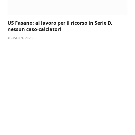
US Fasano: al lavoro per il ricorso in Serie D,
nessun caso-calciatori
AGOSTO 9, 2026