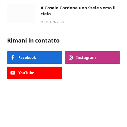
A Casale Cardone una Stele verso il
cielo
AGOSTO 9, 2026
Rimani in contatto
Facebook
Instagram
YouTube