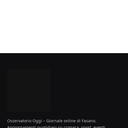
Osservatorio Oggi – Giornale online di Fasano.
Aggiornamenti quotidiani su cronaca, sport, eventi,