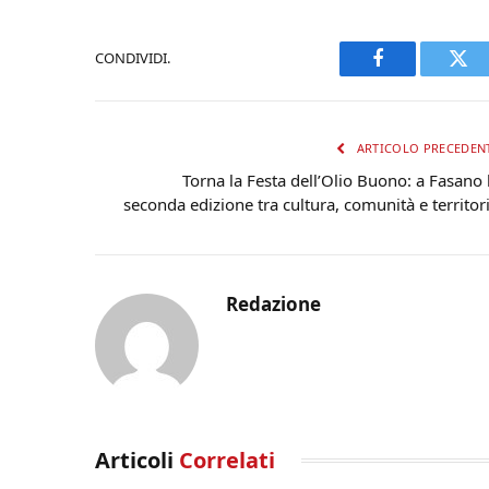
CONDIVIDI.
Facebook
Twi
ARTICOLO PRECEDEN
Torna la Festa dell’Olio Buono: a Fasano 
seconda edizione tra cultura, comunità e territor
Redazione
Articoli
Correlati