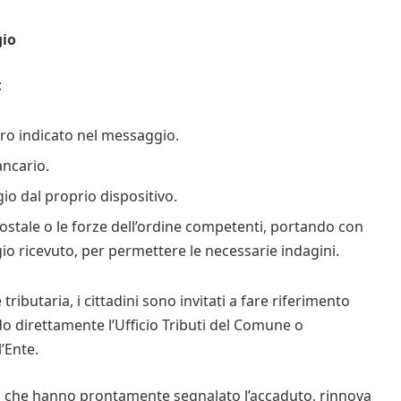
gio
:
o indicato nel messaggio.
ncario.
 dal proprio dispositivo.
Postale o le forze dell’ordine competenti, portando con
o ricevuto, per permettere le necessarie indagini.
ributaria, i cittadini sono invitati a fare riferimento
ndo direttamente l’Ufficio Tributi del Comune o
l’Ente.
ini che hanno prontamente segnalato l’accaduto, rinnova