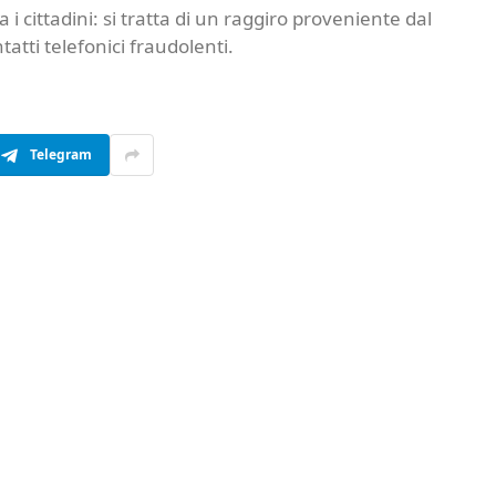
cittadini: si tratta di un raggiro proveniente dal
tti telefonici fraudolenti.
Telegram