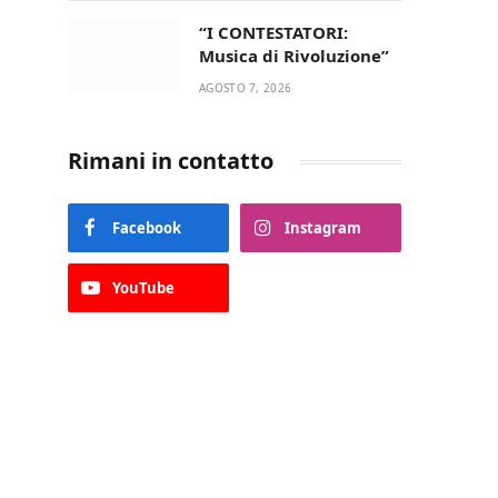
“I CONTESTATORI:
Musica di Rivoluzione”
AGOSTO 7, 2026
Rimani in contatto
Facebook
Instagram
YouTube