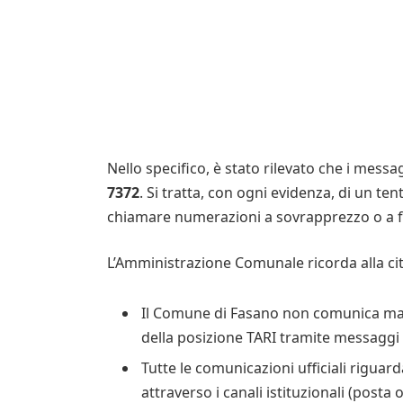
Nello specifico, è stato rilevato che i mes
7372
. Si tratta, con ogni evidenza, di un tent
chiamare numerazioni a sovrapprezzo o a for
L’Amministrazione Comunale ricorda alla ci
Il Comune di Fasano non comunica mai v
della posizione TARI tramite messaggi 
Tutte le comunicazioni ufficiali riguar
attraverso i canali istituzionali (posta 