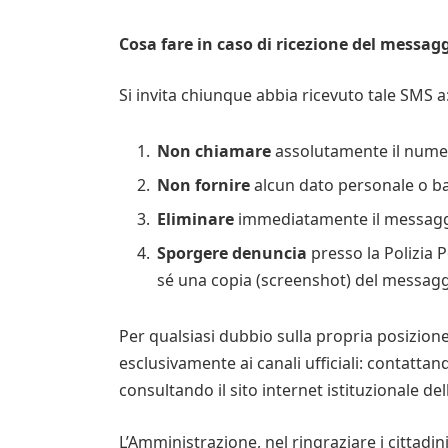
Cosa fare in caso di ricezione del messag
Si invita chiunque abbia ricevuto tale SMS a
Non chiamare
assolutamente il numer
Non fornire
alcun dato personale o ba
Eliminare
immediatamente il messaggio
Sporgere denuncia
presso la Polizia 
sé una copia (screenshot) del messaggi
Per qualsiasi dubbio sulla propria posizione t
esclusivamente ai canali ufficiali: contatta
consultando il sito internet istituzionale del
L’Amministrazione, nel ringraziare i cittad