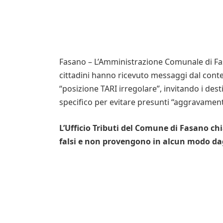
Fasano – L’Amministrazione Comunale di Fasa
cittadini hanno ricevuto messaggi dal cont
“posizione TARI irregolare”, invitando i de
specifico per evitare presunti “aggravament
L’Ufficio Tributi del Comune di Fasano c
falsi e non provengono in alcun modo dag