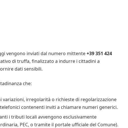
saggi vengono inviati dal numero mittente
+39 351 424
ativo di truffa,
finalizzato a indurre i cittadini a
nire dati sensibili.
ttadinanza che:
ariazioni, irregolarità o richieste di regolarizzazione
telefonici contenenti inviti a chiamare numeri generici.
danti i tributi locali avvengono esclusivamente
ordinaria, PEC, o tramite il portale ufficiale del Comune).