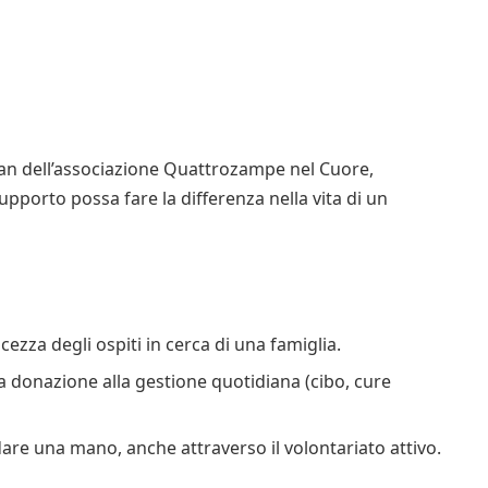
gan dell’associazione Quattrozampe nel Cuore,
pporto possa fare la differenza nella vita di un
lcezza degli ospiti in cerca di una famiglia.
na donazione alla gestione quotidiana (cibo, cure
are una mano, anche attraverso il volontariato attivo.