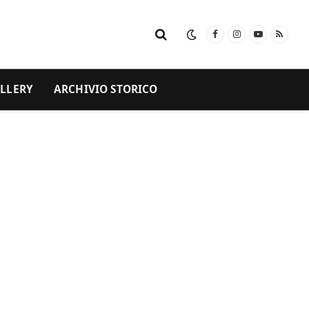
Facebook
Instagram
YouTube
RSS
LLERY
ARCHIVIO STORICO