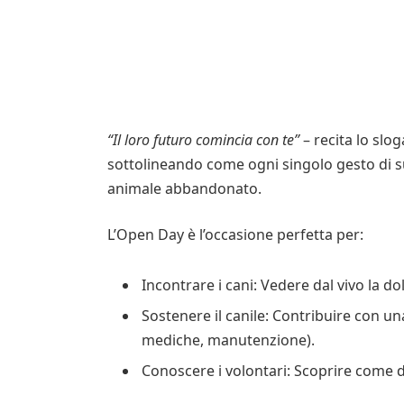
“Il loro futuro comincia con te”
– recita lo slo
sottolineando come ogni singolo gesto di su
animale abbandonato.
L’Open Day è l’occasione perfetta per:
Incontrare i cani: Vedere dal vivo la do
Sostenere il canile: Contribuire con u
mediche, manutenzione).
Conoscere i volontari: Scoprire come d