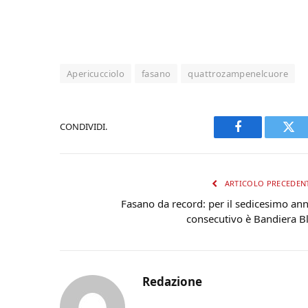
Apericucciolo
fasano
quattrozampenelcuore
CONDIVIDI.
Facebook
Twi
ARTICOLO PRECEDEN
Fasano da record: per il sedicesimo an
consecutivo è Bandiera B
Redazione