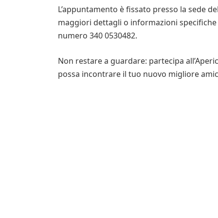
L’appuntamento è fissato presso la sede del 
maggiori dettagli o informazioni specifiche 
numero 340 0530482.
Non restare a guardare: partecipa all’Apericu
possa incontrare il tuo nuovo migliore amic