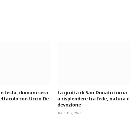
 in festa, domani sera
La grotta di San Donato torna
ettacolo con Uccio De
a risplendere tra fede, natura e
devozione
6
AGOSTO 7, 2026