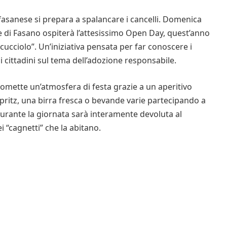
 fasanese si prepara a spalancare i cancelli. Domenica
ile di Fasano ospiterà l’attesissimo Open Day, quest’anno
cucciolo”. Un’iniziativa pensata per far conoscere i
e i cittadini sul tema dell’adozione responsabile.
 promette un’atmosfera di festa grazie a un aperitivo
Spritz, una birra fresca o bevande varie partecipando a
durante la giornata sarà interamente devoluta al
i “cagnetti” che la abitano.