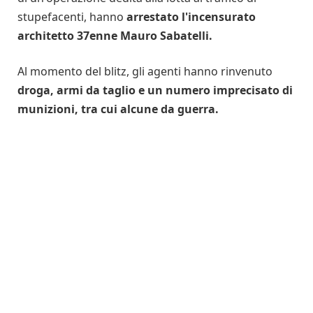
stupefacenti, hanno
arrestato l'incensurato
architetto 37enne Mauro Sabatelli.
Al momento del blitz, gli agenti hanno rinvenuto
droga, armi da taglio e un numero imprecisato di
munizioni, tra cui alcune da guerra.