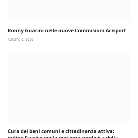
Ronny Guarini nelle nuove Commisioni Acisport
AGOSTO 6, 2026
Cura dei beni comuni e cittadinanza attiva:
online l’avviso per la gestione condivisa della