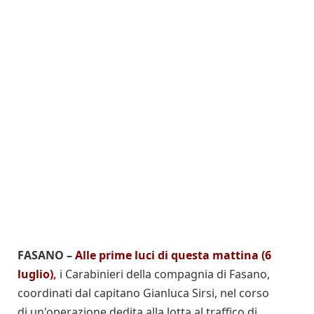
FASANO –
Alle prime luci di questa mattina (6
luglio)
,
i Carabinieri della compagnia di Fasano,
coordinati dal capitano Gianluca Sirsi, nel corso
di un'operazione dedita alla lotta al traffico di