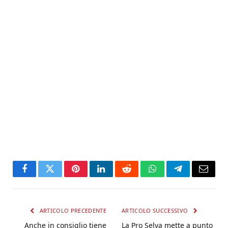
Facebook
Twitter
Pinterest
LinkedIn
Reddit
WhatsApp
Telegram
Email
ARTICOLO PRECEDENTE
ARTICOLO SUCCESSIVO
Anche in consiglio tiene
La Pro Selva mette a punto