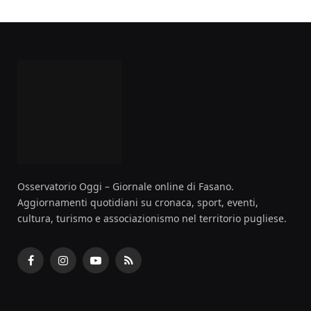
Osservatorio Oggi – Giornale online di Fasano.
Aggiornamenti quotidiani su cronaca, sport, eventi,
cultura, turismo e associazionismo nel territorio pugliese.
Facebook
Instagram
YouTube
RSS