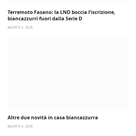
Terremoto Fasano: la LND boccia l’iscrizione,
biancazzurri fuori dalla Serie D
AGOSTO 5, 2026
Altre due novità in casa biancazzurra
AGOSTO 4, 2026