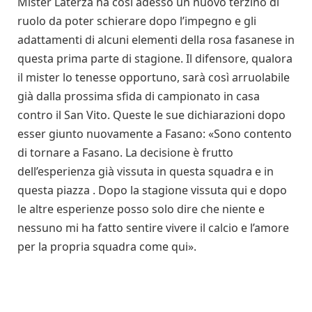
Mister Laterza ha così adesso un nuovo terzino di
ruolo da poter schierare dopo l’impegno e gli
adattamenti di alcuni elementi della rosa fasanese in
questa prima parte di stagione. Il difensore, qualora
il mister lo tenesse opportuno, sarà così arruolabile
già dalla prossima sfida di campionato in casa
contro il San Vito. Queste le sue dichiarazioni dopo
esser giunto nuovamente a Fasano: «Sono contento
di tornare a Fasano. La decisione è frutto
dell’esperienza già vissuta in questa squadra e in
questa piazza . Dopo la stagione vissuta qui e dopo
le altre esperienze posso solo dire che niente e
nessuno mi ha fatto sentire vivere il calcio e l’amore
per la propria squadra come qui».