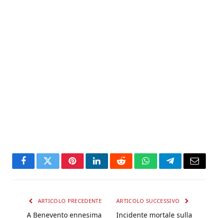
Facebook
Twitter
Pinterest
LinkedIn
Reddit
WhatsApp
Telegram
Email
ARTICOLO PRECEDENTE
ARTICOLO SUCCESSIVO
A Benevento ennesima
Incidente mortale sulla