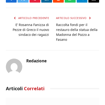
Facebook
Twitter
Pinterest
LinkedIn
Reddit
WhatsApp
Telegram
Email
ARTICOLO PRECEDENTE
ARTICOLO SUCCESSIVO
E’ Rosanna Fanizza di
Raccolta fondi per il
Pezze di Greco il nuovo
restauro della statua della
sindaco dei ragazzi
Madonna del Pozzo a
Fasano
Redazione
Articoli
Correlati