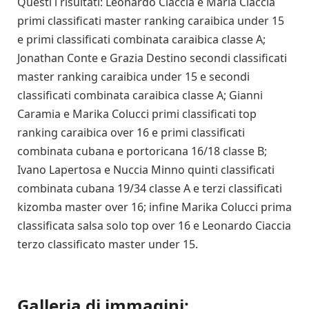
Questi i risultati: Leonardo Ciaccia e Maria Ciaccia
primi classificati master ranking caraibica under 15
e primi classificati combinata caraibica classe A;
Jonathan Conte e Grazia Destino secondi classificati
master ranking caraibica under 15 e secondi
classificati combinata caraibica classe A; Gianni
Caramia e Marika Colucci primi classificati top
ranking caraibica over 16 e primi classificati
combinata cubana e portoricana 16/18 classe B;
Ivano Lapertosa e Nuccia Minno quinti classificati
combinata cubana 19/34 classe A e terzi classificati
kizomba master over 16; infine Marika Colucci prima
classificata salsa solo top over 16 e Leonardo Ciaccia
terzo classificato master under 15.
Galleria di immagini: