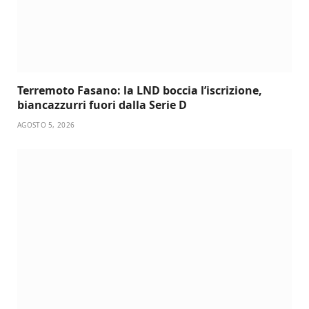
Terremoto Fasano: la LND boccia l’iscrizione,
biancazzurri fuori dalla Serie D
AGOSTO 5, 2026