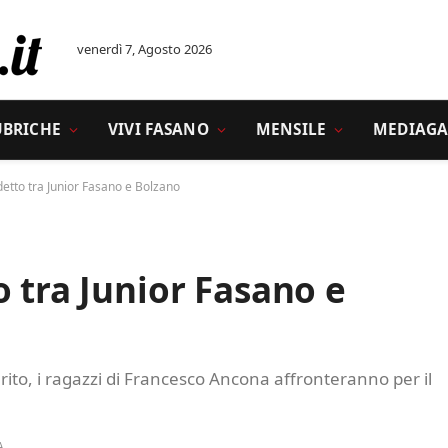
venerdì 7, Agosto 2026
UBRICHE
VIVI FASANO
MENSILE
MEDIAGA
detto tra Junior Fasano e Bolzano
o tra Junior Fasano e
aurito, i ragazzi di Francesco Ancona affronteranno per il
A