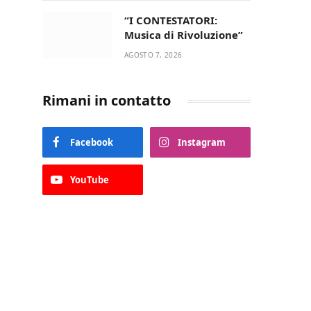
“I CONTESTATORI:
Musica di Rivoluzione”
AGOSTO 7, 2026
Rimani in contatto
Facebook
Instagram
YouTube