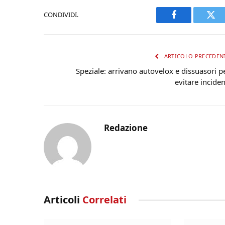
CONDIVIDI.
Facebook
Twi
ARTICOLO PRECEDEN
Speziale: arrivano autovelox e dissuasori p
evitare inciden
Redazione
Articoli
Correlati