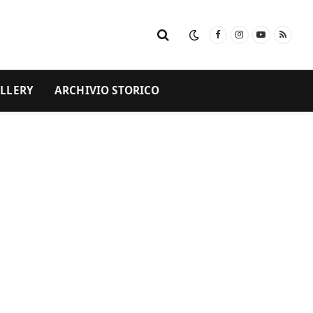
Facebook
Instagram
YouTube
RSS
LLERY
ARCHIVIO STORICO