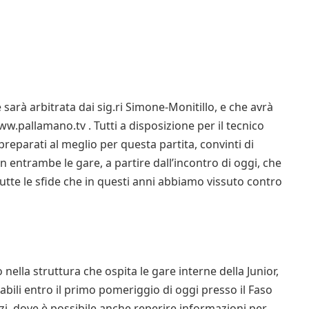
e sarà arbitrata dai sig.ri Simone-Monitillo, e che avrà
ww.pallamano.tv . Tutti a disposizione per il tecnico
reparati al meglio per questa partita, convinti di
 entrambe le gare, a partire dall’incontro di oggi, che
utte le sfide che in questi anni abbiamo vissuto contro
nella struttura che ospita le gare interne della Junior,
stabili entro il primo pomeriggio di oggi presso il Faso
zi, dove è possibile anche reperire informazioni per