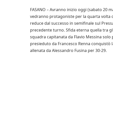
FASANO – Avranno inizio oggi (sabato 20 ma
vedranno protagoniste per la quarta volta c
reduce dal successo in semifinale sul Pressa
precedente turno. Sfida eterna quella tra gli 
squadra capitanata da Flavio Messina solo p
presieduto da Francesco Renna conquistò la
allenata da Alessandro Fusina per 30-29.