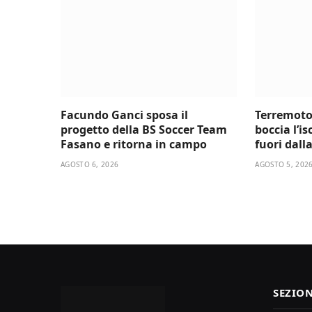
Facundo Ganci sposa il
Terremoto
progetto della BS Soccer Team
boccia l’i
Fasano e ritorna in campo
fuori dall
AGOSTO 6, 2026
AGOSTO 5, 202
SEZION