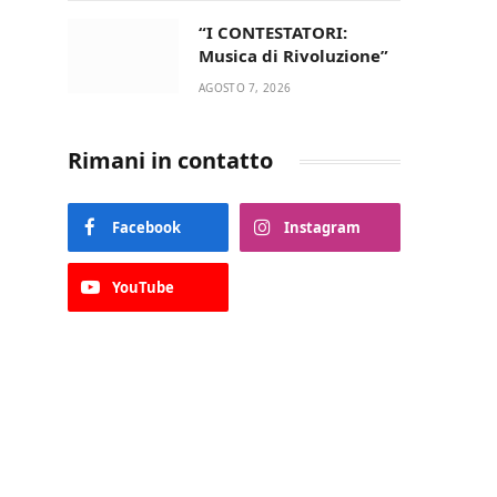
“I CONTESTATORI:
Musica di Rivoluzione”
AGOSTO 7, 2026
Rimani in contatto
Facebook
Instagram
YouTube