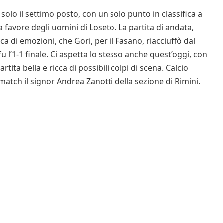
 solo il settimo posto, con un solo punto in classifica a
 favore degli uomini di Loseto. La partita di andata,
icca di emozioni, che Gori, per il Fasano, riacciuffò dal
 l’1-1 finale. Ci aspetta lo stesso anche quest’oggi, con
ita bella e ricca di possibili colpi di scena. Calcio
l match il signor Andrea Zanotti della sezione di Rimini.