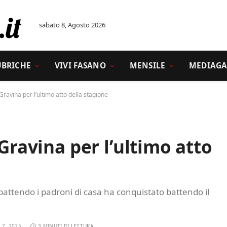
sabato 8, Agosto 2026
UBRICHE
VIVI FASANO
MENSILE
MEDIAGA
Gravina per l’ultimo atto della stagione
 Gravina per l’ultimo atto
battendo i padroni di casa ha conquistato battendo il
 7, 2025
3 MINUTI DI LETTURA