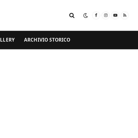
Facebook
Instagram
YouTube
RSS
LLERY
ARCHIVIO STORICO