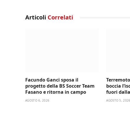
Articoli
Correlati
Facundo Ganci sposa il
Terremoto
progetto della BS Soccer Team
boccia l’i
Fasano e ritorna in campo
fuori dall
AGOSTO 6, 2026
AGOSTO 5, 202