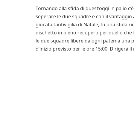
Tornando alla sfida di quest’oggi in palio c’è
seperare le due squadre e con il vantaggio a
giocata l’antivigilia di Natale, fu una sfida r
dischetto in pieno recupero per quello che fu
le due squadre libere da ogni patema una part
d’inizio previsto per le ore 15:00. Dirigerà i