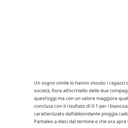
Un sogno simile lo hanno vissuto i ragazzi d
società, fiore all’occhiello delle due compag
quest’oggi ma con un valore maggiore quale è 
conclusa con il risultato di 0-1 per i bianc
caratterizzato dall’abbondante pioggia cadu
Pantaleo a dieci dal termine e che ora apre 