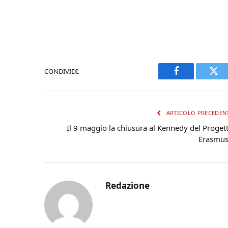
CONDIVIDI.
Facebook
Twi
ARTICOLO PRECEDEN
Il 9 maggio la chiusura al Kennedy del Proget
Erasmu
Redazione