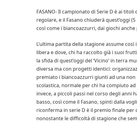
FASANO- Il campionato di Serie D è ai titol
regolare, e il Fasano chiuderà quest’oggi (5
così come i biancoazzurri, dai giochi anche 
L’ultima partita della stagione assume così 
libera e dove, chi ha raccolto già i suoi frutti
la sfida di quest’oggi del ‘Vicino’ in terra
diversa ma con progetti identici: organizzaz
premiato i biancoazzurri giunti ad una non 
scolastica, normale per chi ha compiuto ad ini
invece, a piccoli passi nel corso degli anni 
basso, così come il Fasano, spinti dalla vogl
riconferma in serie D è il premio finale per 
nonostante le difficoltà di stagione che s