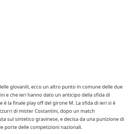
elle giovanili, ecco un altro punto in comune delle due
ini e che ieri hanno dato un anticipo della sfida di
la finale play off del girone M. La sfida di ieri si è
oazzurri di mister Costantini, dopo un match
ta sul sintetico gravinese, e decisa da una punizione di
le porte delle competizioni nazionali.