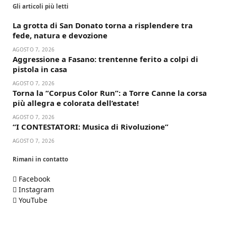
Gli articoli più letti
La grotta di San Donato torna a risplendere tra
fede, natura e devozione
AGOSTO 7, 2026
Aggressione a Fasano: trentenne ferito a colpi di
pistola in casa
AGOSTO 7, 2026
Torna la “Corpus Color Run”: a Torre Canne la corsa
più allegra e colorata dell’estate!
AGOSTO 7, 2026
“I CONTESTATORI: Musica di Rivoluzione”
AGOSTO 7, 2026
Rimani in contatto
Facebook
Instagram
YouTube