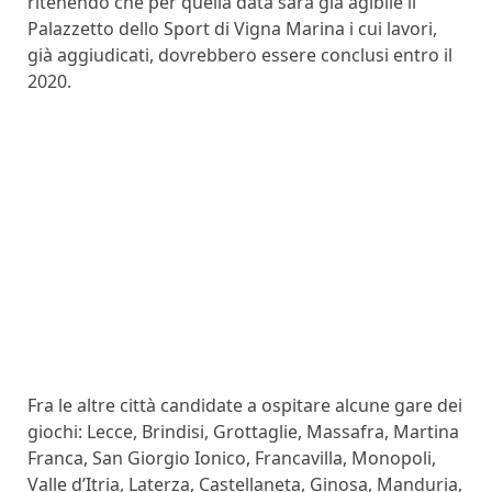
ritenendo che per quella data sarà già agibile il
Palazzetto dello Sport di Vigna Marina i cui lavori,
già aggiudicati, dovrebbero essere conclusi entro il
2020.
Fra le altre città candidate a ospitare alcune gare dei
giochi: Lecce, Brindisi, Grottaglie, Massafra, Martina
Franca, San Giorgio Ionico, Francavilla, Monopoli,
Valle d’Itria, Laterza, Castellaneta, Ginosa, Manduria,