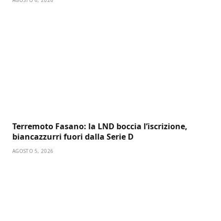
AGOSTO 6, 2026
Terremoto Fasano: la LND boccia l’iscrizione,
biancazzurri fuori dalla Serie D
AGOSTO 5, 2026