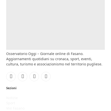
Osservatorio Oggi – Giornale online di Fasano.
Aggiornamenti quotidiani su cronaca, sport, eventi,
cultura, turismo e associazionismo nel territorio pugliese.
Facebook
Instagram
YouTube
RSS
Sezioni
Notizie
Sport
Vivi Fasano