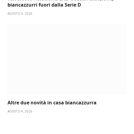
biancazzurri fuori dalla Serie D
AGOSTO 5, 2026
Altre due novità in casa biancazzurra
AGOSTO 4, 2026