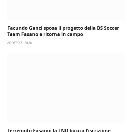
Facundo Ganci sposa il progetto della BS Soccer
Team Fasano e ritorna in campo
AGOSTO 6, 2026
Terremoto Fasano: la LND boccia l’iscrizione,