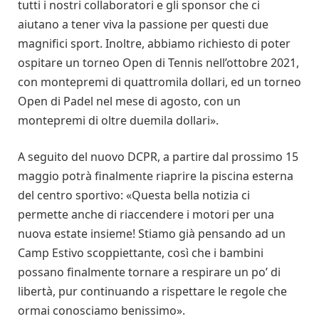
tutti i nostri collaboratori e gli sponsor che ci
aiutano a tener viva la passione per questi due
magnifici sport. Inoltre, abbiamo richiesto di poter
ospitare un torneo Open di Tennis nell’ottobre 2021,
con montepremi di quattromila dollari, ed un torneo
Open di Padel nel mese di agosto, con un
montepremi di oltre duemila dollari».
A seguito del nuovo DCPR, a partire dal prossimo 15
maggio potrà finalmente riaprire la piscina esterna
del centro sportivo: «Questa bella notizia ci
permette anche di riaccendere i motori per una
nuova estate insieme! Stiamo già pensando ad un
Camp Estivo scoppiettante, così che i bambini
possano finalmente tornare a respirare un po’ di
libertà, pur continuan­do a rispettare le regole che
ormai conosciamo benissimo».