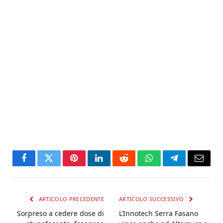
Facebook
Twitter
Pinterest
LinkedIn
Reddit
WhatsApp
Telegram
Email
ARTICOLO PRECEDENTE
ARTICOLO SUCCESSIVO
Sorpreso a cedere dose di
L’Innotech Serra Fasano