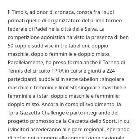
Il Timo’s, ad onor di cronaca, consta fra i suoi
primati quello di organizzatore del primo torneo
federale di Padel nella città della Selva. La
competizione agonistica ha visto la presenza di ben
50 coppie suddivise in tre tabelloni: doppio
maschile, doppio femminile e doppio misto.
Parallelamente, ha preso forma anche il Torneo di
Tennis del circuito TPRA in cui si è giunti a 224
partecipanti, suddivisi in sette tabelloni: singolare
maschile e femminile limit 50; singolare maschile e
femminile all star; doppio maschile e femminile;
doppio misto. Ancora in corso di svolgimento, la
Tpra Gazzetta Challenge è parte integrande del
progetto promosso dalla Gazzetta dello Sport, in cui
i vincitori accederanno alle gare regionali, sperando
di poter poi giungere alla competizione nazionale.