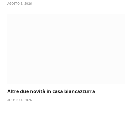
AGOSTO 5, 2026
Altre due novità in casa biancazzurra
AGOSTO 4, 2026