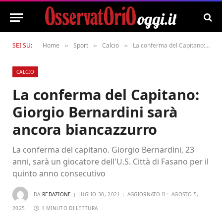
SEI SU:
Home
Sport
Calcio
La conferma del Capitano: Giorgio Bernardini sarà ancora biancazzurro
»
»
»
CALCIO
La conferma del Capitano:
Giorgio Bernardini sarà
ancora biancazzurro
La conferma del capitano. Giorgio Bernardini, 23
anni, sarà un giocatore dell'U.S. Città di Fasano per il
quinto anno consecutivo
DA
REDAZIONE
LUGLIO 30, 2021
AGGIORNATO IL:
AGOSTO 5,
2025
1 MINUTO DI LETTURA