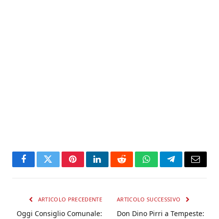
Facebook
Twitter
Pinterest
LinkedIn
Reddit
WhatsApp
Telegram
Email
ARTICOLO PRECEDENTE
ARTICOLO SUCCESSIVO
Oggi Consiglio Comunale:
Don Dino Pirri a Tempeste: