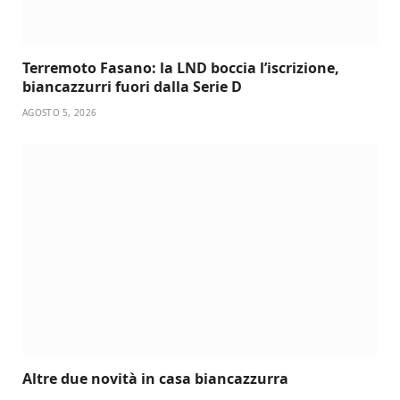
Terremoto Fasano: la LND boccia l’iscrizione,
biancazzurri fuori dalla Serie D
AGOSTO 5, 2026
Altre due novità in casa biancazzurra