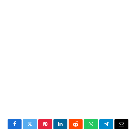
Facebook
Twitter
Pinterest
LinkedIn
Reddit
WhatsApp
Telegram
Email