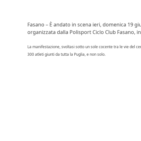
Fasano – È andato in scena ieri, domenica 19 giu
organizzata dalla Polisport Ciclo Club Fasano, ins
La manifestazione, svoltasi sotto un sole cocente tra le vie del cent
300 atleti giunti da tutta la Puglia, e non solo.