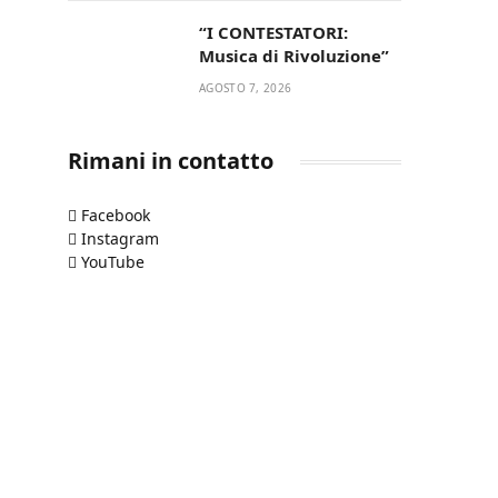
“I CONTESTATORI:
Musica di Rivoluzione”
AGOSTO 7, 2026
Rimani in contatto
Facebook
Instagram
YouTube