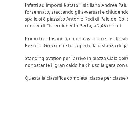
Infatti ad imporsi è stato il siciliano Andrea Pa
forsennato, staccando gli avversari e chiudendo 
spalle si è piazzato Antonio Redi di Palo del Col
runner di Cisternino Vito Perta, a 2,45 minuti.
Primo tra i fasanesi, e nono assoluto si è classi
Pezze di Greco, che ha coperto la distanza di ga
Standing ovation per l’arrivo in piazza Ciaia d
nonostante il gran caldo ha chiuso la gara con
Questa la classifica completa, classe per classe