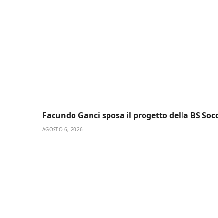
Facundo Ganci sposa il progetto della BS So
AGOSTO 6, 2026