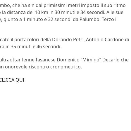
lumbo, che ha sin dai primissimi metri imposto il suo ritmo
la distanza dei 10 km in 30 minuti e 34 secondi. Alle sue
le, giunto a 1 minuto e 32 secondi da Palumbo. Terzo il
ficato il portacolori della Dorando Petri, Antonio Cardone di
ra in 35 minuti e 46 secondi.
ell’ultraottantenne fasanese Domenico “Mimino” Decarlo che
 un onorevole riscontro cronometrico.
CLICCA QUI