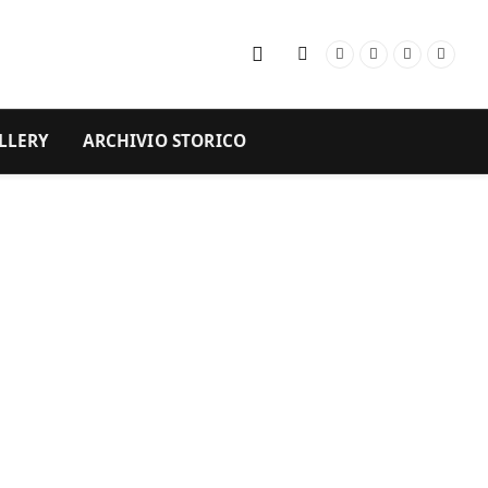
Facebook
Instagram
YouTube
RSS
LLERY
ARCHIVIO STORICO