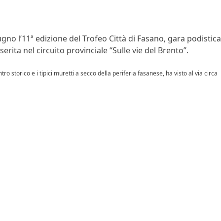
gno l’11ª edizione del Trofeo Città di Fasano, gara podistica
erita nel circuito provinciale “Sulle vie del Brento”.
ro storico e i tipici muretti a secco della periferia fasanese, ha visto al via circa