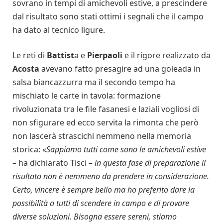
sovrano in tempi di amichevoli estive, a prescindere
dal risultato sono stati ottimi i segnali che il campo
ha dato al tecnico ligure.
Le reti di
Battist
a e
Pierpaoli
e il rigore realizzato da
Acosta
avevano fatto presagire ad una goleada in
salsa biancazzurra ma il secondo tempo ha
mischiato le carte in tavola: formazione
rivoluzionata tra le file fasanesi e laziali vogliosi di
non sfigurare ed ecco servita la rimonta che però
non lascerà strascichi nemmeno nella memoria
storica: «
Sappiamo tutti come sono le amichevoli estive
– ha dichiarato Tisci –
in questa fase di preparazione il
risultato non è nemmeno da prendere in considerazione.
Certo, vincere è sempre bello ma ho preferito dare la
possibilità a tutti di scendere in campo e di provare
diverse soluzioni. Bisogna essere sereni, stiamo