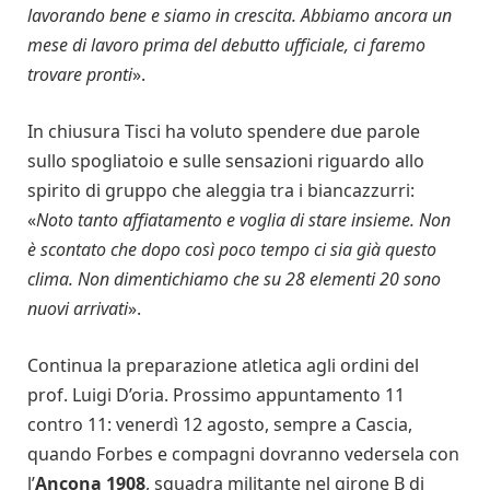
lavorando bene e siamo in crescita. Abbiamo ancora un
mese di lavoro prima del debutto ufficiale, ci faremo
trovare pronti
».
In chiusura Tisci ha voluto spendere due parole
sullo spogliatoio e sulle sensazioni riguardo allo
spirito di gruppo che aleggia tra i biancazzurri:
«
Noto tanto affiatamento e voglia di stare insieme. Non
è scontato che dopo così poco tempo ci sia già questo
clima. Non dimentichiamo che su 28 elementi 20 sono
nuovi arrivati
».
Continua la preparazione atletica agli ordini del
prof. Luigi D’oria. Prossimo appuntamento 11
contro 11: venerdì 12 agosto, sempre a Cascia,
quando Forbes e compagni dovranno vedersela con
l’
Ancona 1908
, squadra militante nel girone B di