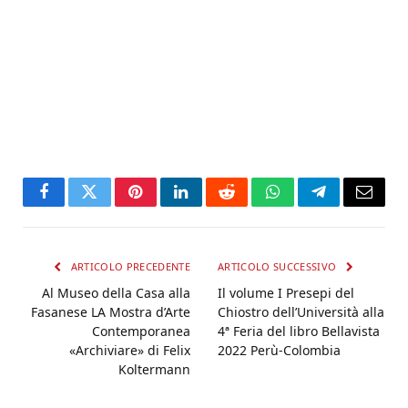
Facebook
Twitter
Pinterest
LinkedIn
Reddit
WhatsApp
Telegram
Email
ARTICOLO PRECEDENTE
ARTICOLO SUCCESSIVO
Al Museo della Casa alla
Il volume I Presepi del
Fasanese LA Mostra d’Arte
Chiostro dell’Università alla
Contemporanea
4ª Feria del libro Bellavista
«Archiviare» di Felix
2022 Perù-Colombia
Koltermann