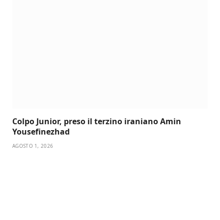
Colpo Junior, preso il terzino iraniano Amin
Yousefinezhad
AGOSTO 1, 2026