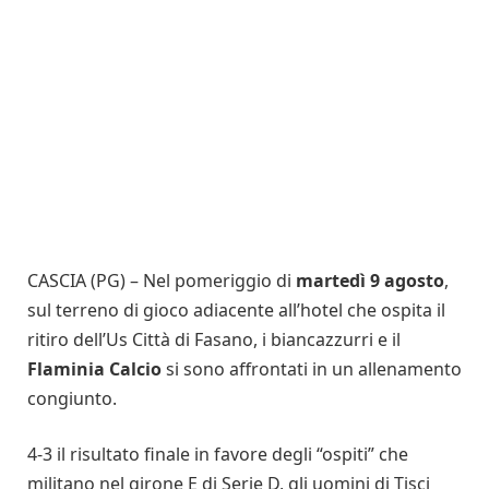
CASCIA (PG) – Nel pomeriggio di
martedì 9 agosto
,
sul terreno di gioco adiacente all’hotel che ospita il
ritiro dell’Us Città di Fasano, i biancazzurri e il
Flaminia Calcio
si sono affrontati in un allenamento
congiunto.
4-3 il risultato finale in favore degli “ospiti” che
militano nel girone E di Serie D, gli uomini di Tisci