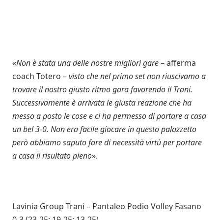
«
Non è stata una delle nostre migliori gare
– afferma
coach Totero –
visto che nel primo set non riuscivamo a
trovare il nostro giusto ritmo gara favorendo il Trani.
Successivamente è arrivata le giusta reazione che ha
messo a posto le cose e ci ha permesso di portare a casa
un bel 3-0. Non era facile giocare in questo palazzetto
però abbiamo saputo fare di necessità virtù per portare
a casa il risultato pieno
».
Lavinia Group Trani – Pantaleo Podio Volley Fasano
0-3 (23-25; 19-25; 13-25)