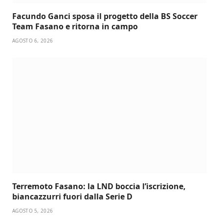
Facundo Ganci sposa il progetto della BS Soccer
Team Fasano e ritorna in campo
AGOSTO 6, 2026
Terremoto Fasano: la LND boccia l’iscrizione,
biancazzurri fuori dalla Serie D
AGOSTO 5, 2026