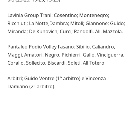
Lavinia Group Trani: Cosentino; Montenegro;
Ricchiuti; La Notte¸Dambra; Mitoli; Giannone; Guido;
Miranda; De Kunovich; Curci; Randolfi. All. Mazzola.
Pantaleo Podio Volley Fasano: Sibilio, Caliandro,
Maggi, Amatori, Negro, Pichierri, Gallo, Vinciguerra,
Corallo, Sollecito, Biscardi, Soleti. All Totero
Arbitri; Guido Ventre (1° arbitro) e Vincenza
Damiano (2° arbitro).