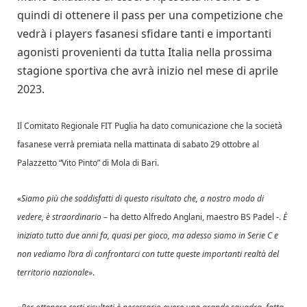
quindi di ottenere il pass per una competizione che
vedrà i players fasanesi sfidare tanti e importanti
agonisti provenienti da tutta Italia nella prossima
stagione sportiva che avrà inizio nel mese di aprile
2023.
Il Comitato Regionale FIT Puglia ha dato comunicazione che la società
fasanese verrà premiata nella mattinata di sabato 29 ottobre al
Palazzetto “Vito Pinto” di Mola di Bari.
«
Siamo più che soddisfatti di questo risultato che, a nostro modo di
vedere, è straordinario
– ha detto Alfredo Anglani, maestro BS Padel -.
È
iniziato tutto due anni fa, quasi per gioco, ma adesso siamo in Serie C e
non vediamo l’ora di confrontarci con tutte queste importanti realtà del
territorio nazionale
».