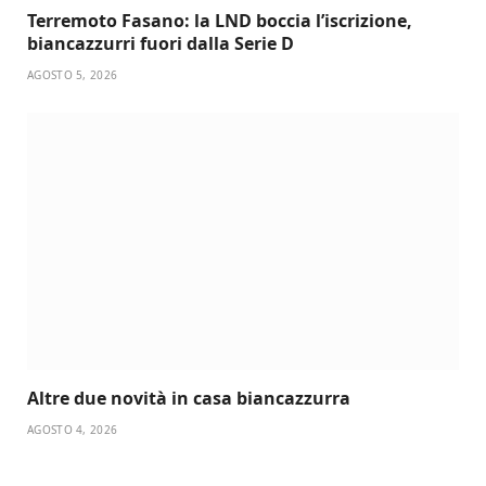
Terremoto Fasano: la LND boccia l’iscrizione,
biancazzurri fuori dalla Serie D
AGOSTO 5, 2026
Altre due novità in casa biancazzurra
AGOSTO 4, 2026