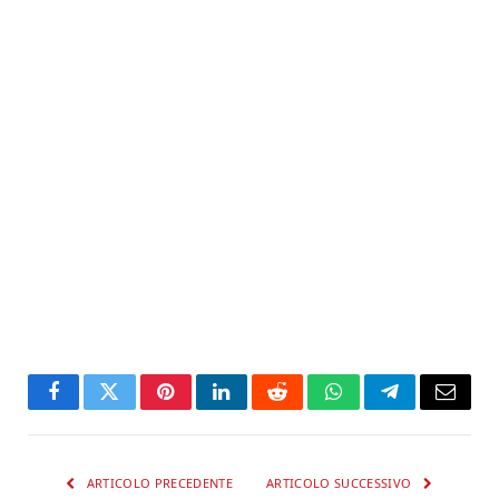
Facebook
Twitter
Pinterest
LinkedIn
Reddit
WhatsApp
Telegram
Email
ARTICOLO PRECEDENTE
ARTICOLO SUCCESSIVO