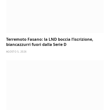
Terremoto Fasano: la LND boccia l’iscrizione,
biancazzurri fuori dalla Serie D
AGOSTO 5, 2026