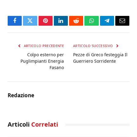
Facebook
Twitter
Pinterest
LinkedIn
Reddit
WhatsApp
Telegram
Email
ARTICOLO PRECEDENTE
ARTICOLO SUCCESSIVO
Colpo esterno per
Pezze di Greco festeggia Il
Puglimpianti Energia
Guerriero Sorridente
Fasano
Redazione
Articoli
Correlati