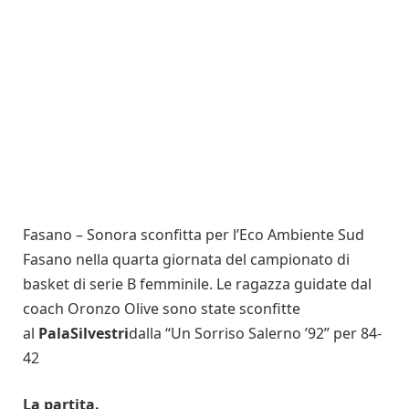
Fasano – Sonora sconfitta per l’Eco Ambiente Sud
Fasano nella quarta giornata del campionato di
basket di serie B femminile. Le ragazza guidate dal
coach Oronzo Olive sono state sconfitte
al
PalaSilvestri
dalla “Un Sorriso Salerno ’92” per 84-
42
La partita.