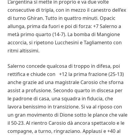
L’argentina si mette in proprio e va due volte
consecutive di tripla, con in mezzo il canestro dell’ex
di turno Ghiran. Tutto in quattro minuti. Opacic
allunga, prima da fuori e poi di forza: +7 Salerno a
metà primo quarto (14-7). La bomba di Mangione
accorcia, si ripetono Lucchesini e Tagliamento con
ritmi altissimi.
Salerno concede qualcosa di troppo in difesa, poi
rettifica e chiude con +12 la prima frazione (25-13)
anche grazie ad una magistrale Carosio che sforna
assist a profusione. Secondo quarto in discesa per
le padrone di casa, una squadra in fiducia, che
lavora benissimo in transizione. Si va al riposo con
un gran movimento di Dione sotto le plance che vale
il 50-23. Al rientro Carosio dà ancora spettacolo e le
compagne, a turno, ringraziano. Applausi e +40 al