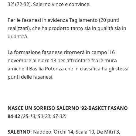
32’ (72-32). Salerno vince e convince.
Per le fasanesi in evidenza Tagliamento (20 punti
realizzati), che ha prodotto tanto sia in qualità sia in
quantità.
La formazione fasanese ritornerà in campo il 6
novembre alle ore 18 per affrontare fra le mura
amiche il Basilia Potenza che in classifica ha gli stessi
punti delle fasanesi.
NASCE UN SORRISO SALERNO ’92-BASKET FASANO
84-42
(25-13; 50-23; 67-32)
SALERNO:
Naddeo, Orchi 14, Scala 10, De Mitri 3,