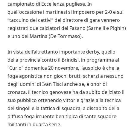
campionato di Eccellenza pugliese. In
quell’occasione i martinesi si imposero per 2-0 e sul
“taccuino dei cattivi” del direttore di gara vennero
registrati due calciatori del Fasano (Sarnelli e Pighin)
e uno del Martina (De Tommaso).
In vista dell’altrettanto importante derby, quello
della provincia contro il Brindisi, in programma al
“Curlo” domenica 20 novembre, l’auspicio è che la
foga agonistica non giochi brutti scherzi a nessuno
degli uomini di Ivan Tisci anche se, a onor di
cronaca, il tecnico genovese ha da subito deliziato il
suo pubblico ottenendo vittorie grazie alla tecnica
dei singoli e la tattica di squadra, a discapito della
diffusa foga irruente ben tipica di tante squadre
militanti in quarta serie.