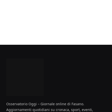
Osservatorio Oggi – Giornale online di Fasano.
Aggiornamenti quotidiani su cronaca, sport, eventi,