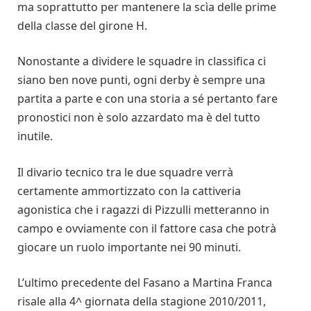
ma soprattutto per mantenere la scìa delle prime
della classe del girone H.
Nonostante a dividere le squadre in classifica ci
siano ben nove punti, ogni derby è sempre una
partita a parte e con una storia a sé pertanto fare
pronostici non è solo azzardato ma è del tutto
inutile.
Il divario tecnico tra le due squadre verrà
certamente ammortizzato con la cattiveria
agonistica che i ragazzi di Pizzulli metteranno in
campo e ovviamente con il fattore casa che potrà
giocare un ruolo importante nei 90 minuti.
L’ultimo precedente del Fasano a Martina Franca
risale alla 4^ giornata della stagione 2010/2011,