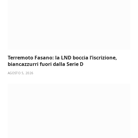
Terremoto Fasano: la LND boccia l’iscrizione,
biancazzurri fuori dalla Serie D
AGOSTO 5, 2026