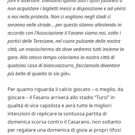
fare è disertare. Invitiamo quindi tutti i tifosi fasanesi a
non acquistare i biglietti messi a disposizione e ad unirsi
a noi nella protesta. Non ci vogliono negli stadi ci
avranno nelle strade… per questo stiamo allestendo in
accordo con l'Associazione il Fasano siamo noi, sotto i
portici delle Teresiane, nel cuore pulsante della nostra
città, un maxischermo da dove vedremo tutti insieme la
gara. Allo stesso tempo coloriamo la nostra città di
qualsiasi cosa di biancoazzurro, facciamola diventare
più bella di quanto lo sia già
».
Per quanto riguarda il calcio giocato – o meglio, da
giocare – il Fasano arriverà allo stadio “Tursi” in
qualità di vice capolista e avrà tutte le migliori
intenzioni di replicare la sontuosa partita di
domenica scorsa contro il Casarano, non soltanto
per regalare una domenica di gioia ai propri tifosi