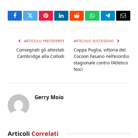
Facebook
Twitter
Pinterest
LinkedIn
Reddit
WhatsApp
Telegram
Email
ARTICOLO PRECEDENTE
ARTICOLO SUCCESSIVO
Consegnati gli attestati
Coppa Puglia, vittoria del
Cambridge alla Collodi
Cocoon Fasano nell’esordio
stagionale contro l’Atletico
Noci
Gerry Moio
Articoli
Correlati