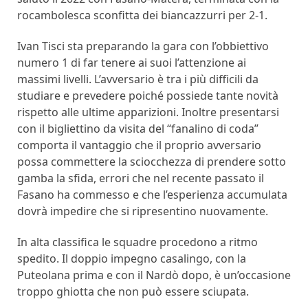
rocambolesca sconfitta dei biancazzurri per 2-1.
Ivan Tisci sta preparando la gara con l’obbiettivo
numero 1 di far tenere ai suoi l’attenzione ai
massimi livelli. L’avversario è tra i più difficili da
studiare e prevedere poiché possiede tante novità
rispetto alle ultime apparizioni. Inoltre presentarsi
con il bigliettino da visita del “fanalino di coda”
comporta il vantaggio che il proprio avversario
possa commettere la sciocchezza di prendere sotto
gamba la sfida, errori che nel recente passato il
Fasano ha commesso e che l’esperienza accumulata
dovrà impedire che si ripresentino nuovamente.
In alta classifica le squadre procedono a ritmo
spedito. Il doppio impegno casalingo, con la
Puteolana prima e con il Nardò dopo, è un’occasione
troppo ghiotta che non può essere sciupata.