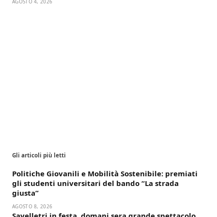
AGOSTO 4, 2026
Gli articoli più letti
Politiche Giovanili e Mobilità Sostenibile: premiati
gli studenti universitari del bando “La strada
giusta”
AGOSTO 8, 2026
Savelletri in festa, domani sera grande spettacolo