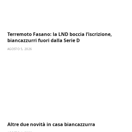
Terremoto Fasano: la LND boccia l’iscrizione,
biancazzurri fuori dalla Serie D
AGOSTO 5, 2026
Altre due novità in casa biancazzurra