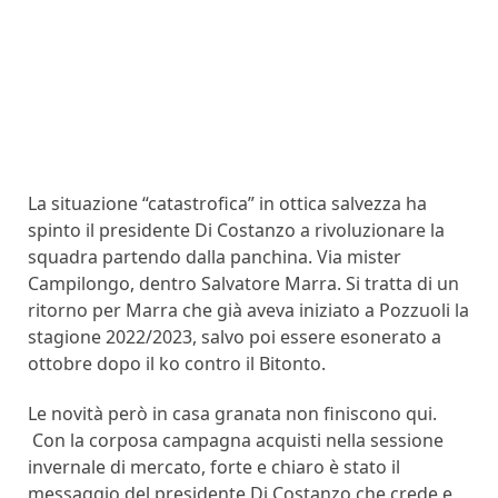
La situazione “catastrofica” in ottica salvezza ha
spinto il presidente Di Costanzo a rivoluzionare la
squadra partendo dalla panchina. Via mister
Campilongo, dentro Salvatore Marra. Si tratta di un
ritorno per Marra che già aveva iniziato a Pozzuoli la
stagione 2022/2023, salvo poi essere esonerato a
ottobre dopo il ko contro il Bitonto.
Le novità però in casa granata non finiscono qui.
Con la corposa campagna acquisti nella sessione
invernale di mercato, forte e chiaro è stato il
messaggio del presidente Di Costanzo che crede e