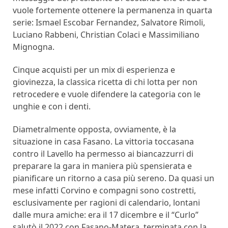
vuole fortemente ottenere la permanenza in quarta
serie: Ismael Escobar Fernandez, Salvatore Rimoli,
Luciano Rabbeni, Christian Colaci e Massimiliano
Mignogna.
Cinque acquisti per un mix di esperienza e
giovinezza, la classica ricetta di chi lotta per non
retrocedere e vuole difendere la categoria con le
unghie e con i denti.
Diametralmente opposta, ovviamente, è la
situazione in casa Fasano. La vittoria toccasana
contro il Lavello ha permesso ai biancazzurri di
preparare la gara in maniera più spensierata e
pianificare un ritorno a casa più sereno. Da quasi un
mese infatti Corvino e compagni sono costretti,
esclusivamente per ragioni di calendario, lontani
dalle mura amiche: era il 17 dicembre e il “Curlo”
salutò il 2022 con Fasano-Matera, terminata con la