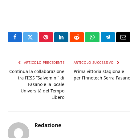
Facebook
Twitter
Pinterest
LinkedIn
Reddit
WhatsApp
Telegram
Email
ARTICOLO PRECEDENTE
ARTICOLO SUCCESSIVO
Continua la collaborazione
Prima vittoria stagionale
tra l’IISS “Salvemini” di
per l’Innotech Serra Fasano
Fasano e la locale
Università del Tempo
Libero
Redazione