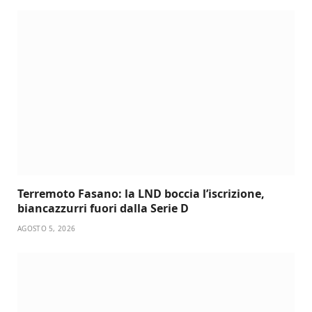
Terremoto Fasano: la LND boccia l’iscrizione,
biancazzurri fuori dalla Serie D
AGOSTO 5, 2026