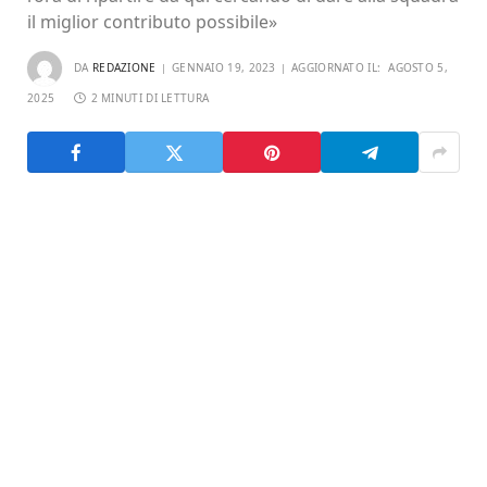
il miglior contributo possibile»
DA
REDAZIONE
GENNAIO 19, 2023
AGGIORNATO IL:
AGOSTO 5,
2025
2 MINUTI DI LETTURA