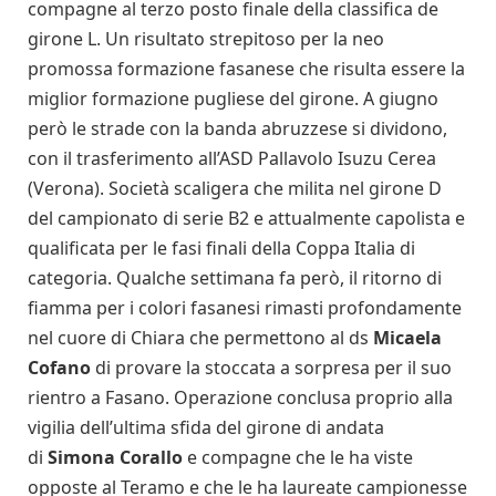
compagne al terzo posto finale della classifica de
girone L. Un risultato strepitoso per la neo
promossa formazione fasanese che risulta essere la
miglior formazione pugliese del girone. A giugno
però le strade con la banda abruzzese si dividono,
con il trasferimento all’ASD Pallavolo Isuzu Cerea
(Verona). Società scaligera che milita nel girone D
del campionato di serie B2 e attualmente capolista e
qualificata per le fasi finali della Coppa Italia di
categoria. Qualche settimana fa però, il ritorno di
fiamma per i colori fasanesi rimasti profondamente
nel cuore di Chiara che permettono al ds
Micaela
Cofano
di provare la stoccata a sorpresa per il suo
rientro a Fasano. Operazione conclusa proprio alla
vigilia dell’ultima sfida del girone di andata
di
Simona Corallo
e compagne che le ha viste
opposte al Teramo e che le ha laureate campionesse