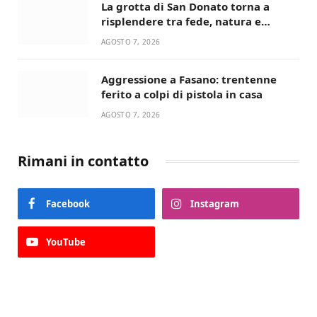
La grotta di San Donato torna a
risplendere tra fede, natura e
devozione
AGOSTO 7, 2026
Aggressione a Fasano: trentenne
ferito a colpi di pistola in casa
AGOSTO 7, 2026
Rimani in contatto
Facebook
Instagram
YouTube