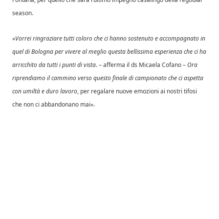
season.
«
Vorrei ringraziare tutti coloro che ci hanno sostenuto e accompagnato in
quel di Bologna per vivere al meglio questa bellissima esperienza che ci ha
arricchito da tutti i punti di vista
. – afferma il ds Micaela Cofano –
Ora
riprendiamo il cammino verso questo finale di campionato che ci aspetta
con umiltà e duro lavoro
, per
regalare nuove emozioni ai nostri tifosi
che non ci abbandonano mai».