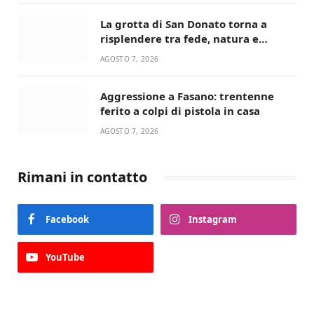
La grotta di San Donato torna a
risplendere tra fede, natura e
devozione
AGOSTO 7, 2026
Aggressione a Fasano: trentenne
ferito a colpi di pistola in casa
AGOSTO 7, 2026
Rimani in contatto
Facebook
Instagram
YouTube