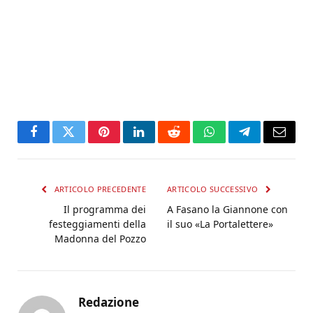
Facebook
Twitter
Pinterest
LinkedIn
Reddit
WhatsApp
Telegram
Email
ARTICOLO PRECEDENTE
ARTICOLO SUCCESSIVO
Il programma dei
A Fasano la Giannone con
festeggiamenti della
il suo «La Portalettere»
Madonna del Pozzo
Redazione