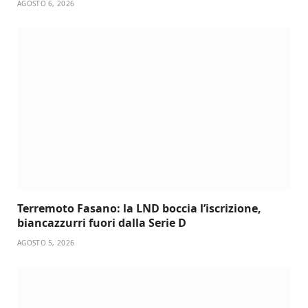
AGOSTO 6, 2026
Terremoto Fasano: la LND boccia l’iscrizione,
biancazzurri fuori dalla Serie D
AGOSTO 5, 2026