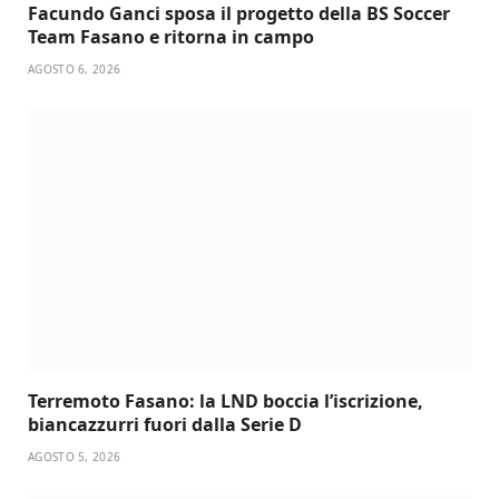
Facundo Ganci sposa il progetto della BS Soccer
Team Fasano e ritorna in campo
AGOSTO 6, 2026
Terremoto Fasano: la LND boccia l’iscrizione,
biancazzurri fuori dalla Serie D
AGOSTO 5, 2026