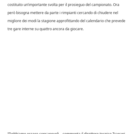
costituito un’importante svolta per il prosieguo del campionato. Ora
però bisogna mettere da parte i rimpianti cercando di chiudere nel
migliore dei modi la stagione approfittando del calendario che prevede
tre gare interne su quattro ancora da giocare.
“Dobbiamo essere consapevoli – commenta il direttore tecnico Trapani