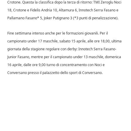
Crotone. Questa la classifica dopo la terza di ritorno: TMI Zeroglu Noci
18, Crotone e Fidelis Andria 10, Altamura 6, Innotech Serra Fasano e
Pallamano Fasano* 5, Joker Putignano 3 (*3 punti di penalizzazione).
Fine settimana intenso anche per le formazioni giovanili. Per il
campionato under 17 maschile, sabato 15 aprile, alle ore 18,00, ultima
giornata della stagione regolare con derby: Innotech Serra Fasano-
Junior Fasano, mentre per il campionato under 13 maschile, domenica
16 aprile, dalle ore 9,00 turno di concentramento con Noci e
Conversano presso il palazzetto dello sport di Conversano.