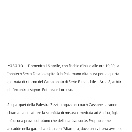
Fasano –
Domenica 16 aprile, con fischio d’inizio alle ore 19,30, la
Innotech Serra Fasano ospiterà la Pallamano Altamura per la quarta
giornata di ritorno del Campionato di Serie B maschile – Area 8; arbitri
dell’incontro i signori Potenza e Lorusso.
Sul parquet della Palestra Zizzi, i ragazzi di coach Cassone saranno
chiamati a riscattare la sconfitta di misura rimediata ad Andria, figlia
più di una prova sottotono che della cattiva sorte. Proprio come
accadde nella gara di andata con l’Altamura, dove una vittoria avrebbe