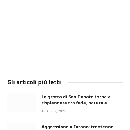
Gli articoli più letti
La grotta di San Donato torna a
risplendere tra fede, natura e
devozione
AGOSTO 7, 2026
Aggressione a Fasano: trentenne