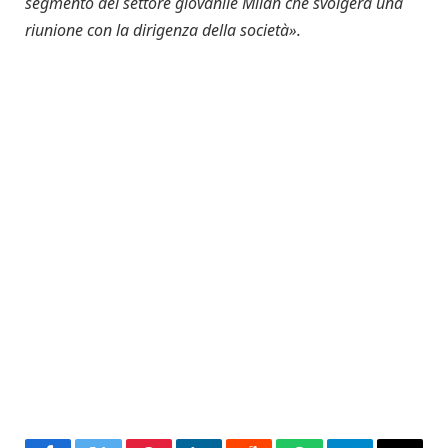
segmento del settore giovanile Milan che svolgerà una
riunione con la dirigenza della società».