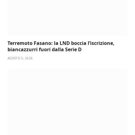
Terremoto Fasano: la LND boccia l’iscrizione,
biancazzurri fuori dalla Serie D
AGOSTO 5, 2026