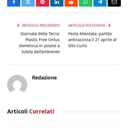
Facebook
Twitter
Pinterest
LinkedIn
Reddit
WhatsApp
Telegram
Email
ARTICOLO PRECEDENTE
ARTICOLO SUCCESSIVO
Giornata della Terra:
Festa Allentata: partita
Plastic Free Onlus
antirazzista il 21 aprile al
domenica in azione a
Vito Curlo
tutela dell’ambiente
Redazione
Articoli
Correlati