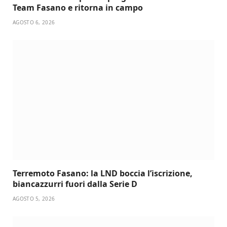
Team Fasano e ritorna in campo
AGOSTO 6, 2026
Terremoto Fasano: la LND boccia l’iscrizione,
biancazzurri fuori dalla Serie D
AGOSTO 5, 2026