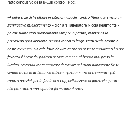
l’atto conclusivo della B-Cup contro il Noci.
«
A differenza delle ultime prestazioni opache, contro l’Andria si è visto un
significativo miglioramento
– dichiara l’allenatore Nicola Realmonte –
poiché siamo stati mentalmente sempre in partita, mentre nelle
precedenti gare abbiamo sempre concesso larghi tratti degli incontri ai
nostri avversari. Un calo fisico dovuto anche ad assenze importanti ha poi
favorito il break dei padroni di casa, ma non abbiamo mai perso la
lucidità, cercando continuamente di trovare soluzioni nonostante fosse
venuta meno la brillantezza atletica. Speriamo ora di recuperare più
ragazzi possibili per la finale di B-Cup, nell’auspicio di potercela giocare
alla pari contro una squadra forte come il Noci
».