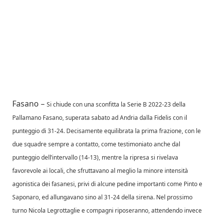
Fasano –
Si chiude con una sconfitta la Serie B 2022-23 della
Pallamano Fasano, superata sabato ad Andria dalla Fidelis con il
punteggio di 31-24. Decisamente equilibrata la prima frazione, con le
due squadre sempre a contatto, come testimoniato anche dal
punteggio dell’intervallo (14-13), mentre la ripresa si rivelava
favorevole ai locali, che sfruttavano al meglio la minore intensità
agonistica dei fasanesi, privi di alcune pedine importanti come Pinto e
Saponaro, ed allungavano sino al 31-24 della sirena. Nel prossimo
turno Nicola Legrottaglie e compagni riposeranno, attendendo invece