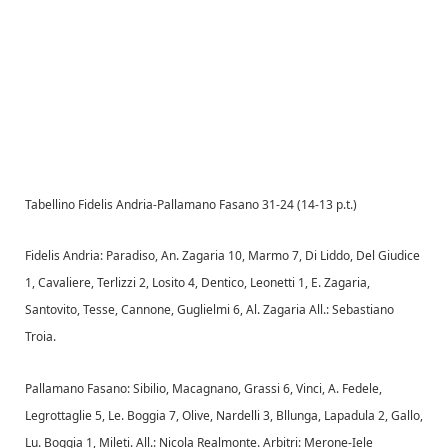
Tabellino Fidelis Andria-Pallamano Fasano 31-24 (14-13 p.t.)
Fidelis Andria: Paradiso, An. Zagaria 10, Marmo 7, Di Liddo, Del Giudice
1, Cavaliere, Terlizzi 2, Losito 4, Dentico, Leonetti 1, E. Zagaria,
Santovito, Tesse, Cannone, Guglielmi 6, Al. Zagaria All.: Sebastiano
Troia.
Pallamano Fasano: Sibilio, Macagnano, Grassi 6, Vinci, A. Fedele,
Legrottaglie 5, Le. Boggia 7, Olive, Nardelli 3, Bllunga, Lapadula 2, Gallo,
Lu. Boggia 1, Mileti. All.: Nicola Realmonte. Arbitri: Merone-Iele