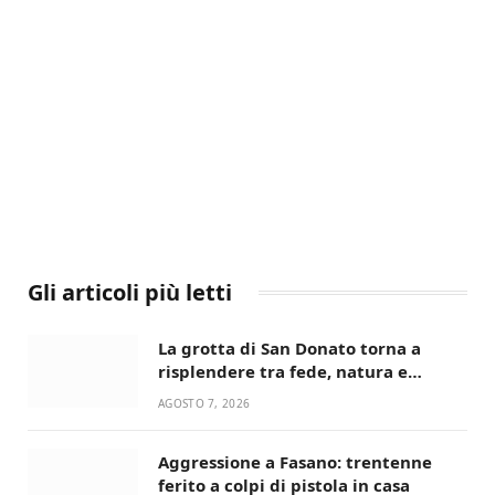
Gli articoli più letti
La grotta di San Donato torna a
risplendere tra fede, natura e
devozione
AGOSTO 7, 2026
Aggressione a Fasano: trentenne
ferito a colpi di pistola in casa