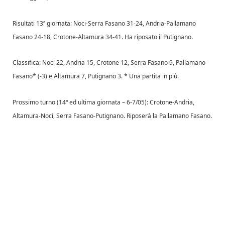
Risultati 13ª giornata: Noci-Serra Fasano 31-24, Andria-Pallamano
Fasano 24-18, Crotone-Altamura 34-41. Ha riposato il Putignano.
Classifica: Noci 22, Andria 15, Crotone 12, Serra Fasano 9, Pallamano
Fasano* (-3) e Altamura 7, Putignano 3. * Una partita in più.
Prossimo turno (14ª ed ultima giornata – 6-7/05): Crotone-Andria,
Altamura-Noci, Serra Fasano-Putignano. Riposerà la Pallamano Fasano.