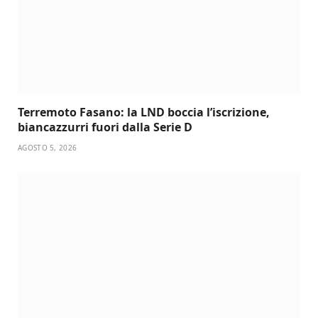
Terremoto Fasano: la LND boccia l’iscrizione,
biancazzurri fuori dalla Serie D
AGOSTO 5, 2026