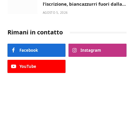
l’iscrizione, biancazzurri fuori dalla
Serie D
AGOSTO 5, 2026
Rimani in contatto
Facebook
Instagram
YouTube