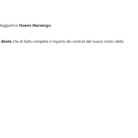
lleggiatrice
Noemi Marsengo
.
 Abete
che di fatto completa il reparto dei centrali del nuovo roster della