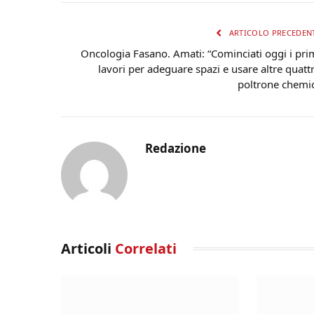
ARTICOLO PRECEDEN
Oncologia Fasano. Amati: “Cominciati oggi i pri
lavori per adeguare spazi e usare altre quatt
poltrone chemi
Redazione
Articoli
Correlati