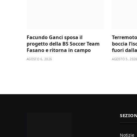
Facundo Ganci sposa il
Terremoto
progetto della BS Soccer Team
boccia l’i
Fasano e ritorna in campo
fuori dall
AGOSTO 6, 2026
AGOSTO 5, 202
SEZION
Notizie