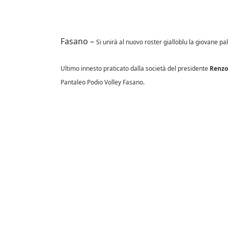
Fasano –
Si unirà al nuovo roster gialloblu la giovane pa
Ultimo innesto praticato dalla società del presidente
Renzo
Pantaleo Podio Volley Fasano.