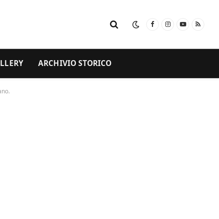
Facebook
Instagram
YouTube
RSS
LLERY
ARCHIVIO STORICO
ano.