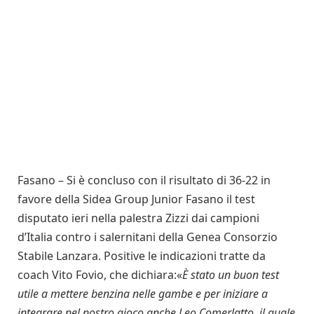
Fasano – Si è concluso con il risultato di 36-22 in
favore della Sidea Group Junior Fasano il test
disputato ieri nella palestra Zizzi dai campioni
d’Italia contro i salernitani della Genea Consorzio
Stabile Lanzara. Positive le indicazioni tratte da
coach Vito Fovio, che dichiara:«
È stato un buon test
utile a mettere benzina nelle gambe e per iniziare a
integrare nel nostro gioco anche Leo Comerlatto, il quale