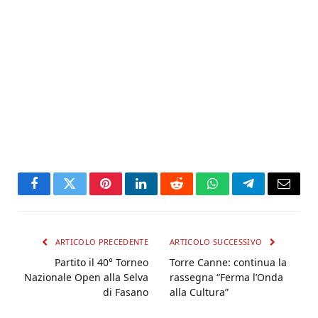
Facebook
Twitter
Pinterest
LinkedIn
Reddit
WhatsApp
Telegram
Email
ARTICOLO PRECEDENTE
ARTICOLO SUCCESSIVO
Partito il 40° Torneo
Torre Canne: continua la
Nazionale Open alla Selva
rassegna “Ferma l’Onda
di Fasano
alla Cultura”