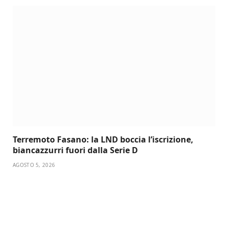
Terremoto Fasano: la LND boccia l’iscrizione,
biancazzurri fuori dalla Serie D
AGOSTO 5, 2026