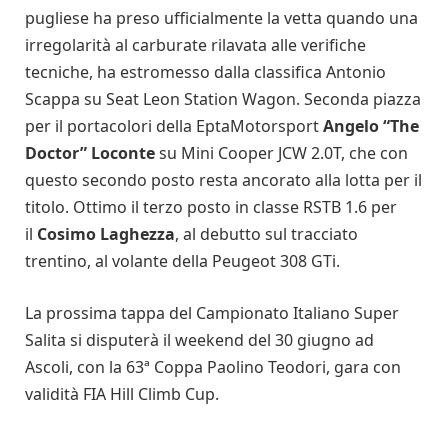
pugliese ha preso ufficialmente la vetta quando una
irregolarità al carburate rilavata alle verifiche
tecniche, ha estromesso dalla classifica Antonio
Scappa su Seat Leon Station Wagon. Seconda piazza
per il portacolori della EptaMotorsport
Angelo “The
Doctor” Loconte
su Mini Cooper JCW 2.0T, che con
questo secondo posto resta ancorato alla lotta per il
titolo. Ottimo il terzo posto in classe RSTB 1.6 per
il
Cosimo Laghezza
, al debutto sul tracciato
trentino, al volante della Peugeot 308 GTi.
La prossima tappa del Campionato Italiano Super
Salita si disputerà il weekend del 30 giugno ad
Ascoli, con la 63ª Coppa Paolino Teodori, gara con
validità FIA Hill Climb Cup.