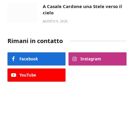
A Casale Cardone una Stele verso il
cielo
AGOSTO 9, 2026
Rimani in contatto
Facebook
Instagram
YouTube