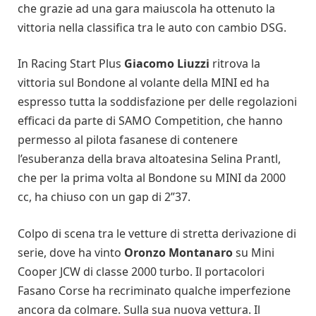
che grazie ad una gara maiuscola ha ottenuto la
vittoria nella classifica tra le auto con cambio DSG.
In Racing Start Plus
Giacomo Liuzzi
ritrova la
vittoria sul Bondone al volante della MINI ed ha
espresso tutta la soddisfazione per delle regolazioni
efficaci da parte di SAMO Competition, che hanno
permesso al pilota fasanese di contenere
l’esuberanza della brava altoatesina Selina Prantl,
che per la prima volta al Bondone su MINI da 2000
cc, ha chiuso con un gap di 2”37.
Colpo di scena tra le vetture di stretta derivazione di
serie, dove ha vinto
Oronzo Montanaro
su Mini
Cooper JCW di classe 2000 turbo. Il portacolori
Fasano Corse ha recriminato qualche imperfezione
ancora da colmare. Sulla sua nuova vettura. Il