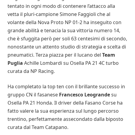
tentato in ogni modo di contenere l’attacco alla
vetta il pluri-campione Simone Faggioli che al
volante della Nova Proto NP 01-2 ha inseguito con
grande abilità e tenacia la sua vittoria numero 14,
che è sfuggita però per soli 63 centesimi di secondo,
nonostante un attento studio di strategia e scelta di
pneumatici. Terza piazza per il lucano del
Team
Puglia
Achille Lombardi su Osella PA 21 4C turbo
curata da NP Racing.
Ha completato la top ten con il brillante successo in
gruppo CN il fasanese
Francesco Leogrande
su
Osella PA 21 Honda. Il driver della Fasano Corse ha
fatto valere la sua esperienza sul lungo percorso
trentino, perfettamente assecondato dalla biposto
curata dal Team Catapano.