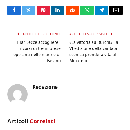
Facebook
Twitter
Pinterest
LinkedIn
Reddit
WhatsApp
Telegram
Email
ARTICOLO PRECEDENTE
ARTICOLO SUCCESSIVO
Il Tar Lecce accogliere i
«La vittoria sui turchi», la
ricorsi di tre imprese
VI edizione della cantata
operanti nelle marine di
scenica prenderà vita al
Fasano
Minareto
Redazione
Articoli
Correlati