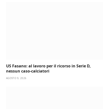
US Fasano: al lavoro per il ricorso in Serie D,
nessun caso-calciatori
AGOSTO 9, 2026