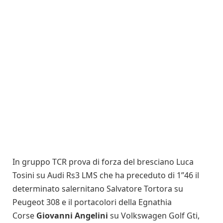
In gruppo TCR prova di forza del bresciano Luca
Tosini su Audi Rs3 LMS che ha preceduto di 1”46 il
determinato salernitano Salvatore Tortora su
Peugeot 308 e il portacolori della Egnathia
Corse
Giovanni Angelini
su Volkswagen Golf Gti,