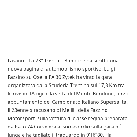
Fasano – La 73ª Trento – Bondone ha scritto una
nuova pagina di automobilismo sportivo. Luigi
Fazzino su Osella PA 30 Zytek ha vinto la gara
organizzata dalla Scuderia Trentina sui 17,3 Km tra
le rive dell’Adige e la vetta del Monte Bondone, terzo
appuntamento del Campionato Italiano Supersalita.
Il 23enne siracusano di Melilli, della Fazzino
Motorsport, sulla vettura di classe regina preparata
da Paco 74 Corse era al suo esordio sulla gara più
lunga e ha tagliato il traguardo in 9’16”80. Ha