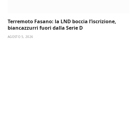
Terremoto Fasano: la LND boccia l’iscrizione,
biancazzurri fuori dalla Serie D
AGOSTO 5, 2026