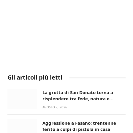
Gli articoli più letti
La grotta di San Donato torna a
risplendere tra fede, natura e
devozione
AGOSTO 7, 2026
Aggressione a Fasano: trentenne
ferito a colpi di pistola in casa