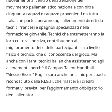
nuovamente al centro dell’attenzione del
movimento pallamanistico nazionale con oltre
cinquanta ragazzi e ragazze provenienti da tutta
Italia che parteciperanno agli allenamenti diretti da
tecnici francesi e spagnoli specializzati nella
formazione giovanile. Tecnici che trasmetteranno la
loro cultura sportiva, contribuendo al
miglioramento dei e delle partecipanti sia a livello
fisico e tecnico, che di conoscenza del gioco. Ma
anche con i tanti tecnici italian che assisteranno agli
allenamenti, perché il Campus Talent Handball
“Alessio Bisori” Puglia sarà anche un clinic per coach,
riconosciuto dalla F.I.G.H. che rilascerà i crediti
formativi previsti per l’aggiornamento obbligatorio
degli allenatori.