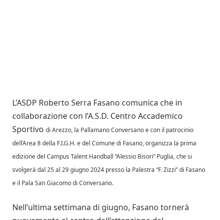
L’ASDP Roberto Serra Fasano comunica che in
collaborazione con l’A.S.D. Centro Accademico
Sportivo
di Arezzo, la Pallamano Conversano e con il patrocinio
dell’Area 8 della F.I.G.H. e del Comune di Fasano, organizza la prima
edizione del Campus Talent Handball “Alessio Bisori” Puglia, che si
svolgerà dal 25 al 29 giugno 2024 presso la Palestra “F. Zizzi” di Fasano
e il Pala San Giacomo di Conversano.
Nell’ultima settimana di giugno, Fasano tornerà