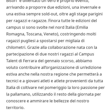
Bisori” è diventato un vero e proprio evento,
arrivando a proporre due edizioni, una invernale e
una estiva sempre sold-out, oltre agli stage parigini
per ragazzi e ragazze. Finora tutte le edizioni del
campus si sono svolte nel nord Italia (Emilia
Romagna, Toscana, Veneto), costringendo molti
ragazzi pugliesi a spostarsi per migliaia di
chilometri. Grazie alla collaborazione nata con la
partecipazione di due nostri ragazzi al Campus
Talent di Ferrara del gennaio scorso, abbiamo
voluto contribuire all’organizzazione di un’edizione
estiva anche nella nostra regione che permetterà a
tecnici e a giovani atleti e atlete provenienti da tutta
Italia di coltivare nel pomeriggio la loro passione per
la pallamano, utilizzando il resto della giornata per
conoscere e ammirare le bellezze del nostro
territorio.