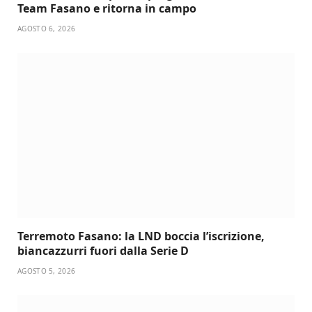
Team Fasano e ritorna in campo
AGOSTO 6, 2026
Terremoto Fasano: la LND boccia l’iscrizione,
biancazzurri fuori dalla Serie D
AGOSTO 5, 2026