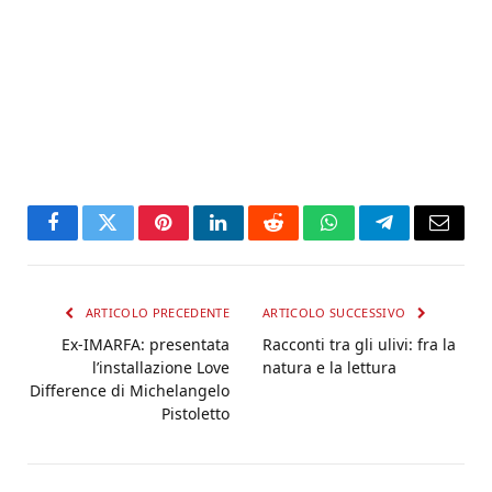
Facebook
Twitter
Pinterest
LinkedIn
Reddit
WhatsApp
Telegram
Email
ARTICOLO PRECEDENTE
ARTICOLO SUCCESSIVO
Ex-IMARFA: presentata
Racconti tra gli ulivi: fra la
l’installazione Love
natura e la lettura
Difference di Michelangelo
Pistoletto