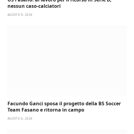
nessun caso-calciatori
AGOSTO 9, 2026
Facundo Ganci sposa il progetto della BS Soccer
Team Fasano e ritorna in campo
AGOSTO 6, 2026