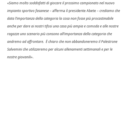
«
Siamo molto soddisfatti di giocare il prossimo campionato nel nuovo
impianto sportivo fasanese
– afferma il presidente Abete –
crediamo che
data l’importanza della categoria la cosa non fosse più procastinabile
anche per dare ai nostri tifosi una casa più ampia e comoda e alle nostre
ragazze uno scenario più consono all’importanza della categoria che
andremo ad affrontare. È chiaro che non abbandoneremo il Palestrone
Salvemini che utilizzeremo per alcuni allenamenti settimanali e per le
nostre giovanili»
.