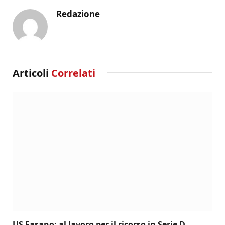
Redazione
Articoli
Correlati
US Fasano: al lavoro per il ricorso in Serie D,