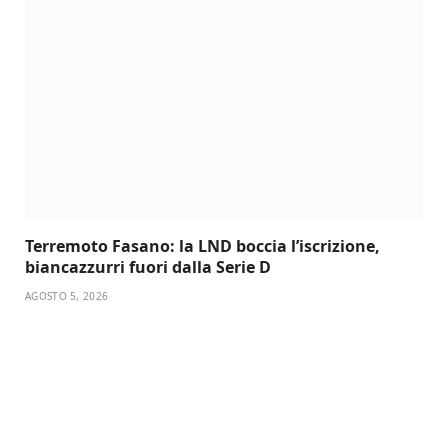
Terremoto Fasano: la LND boccia l’iscrizione,
biancazzurri fuori dalla Serie D
AGOSTO 5, 2026