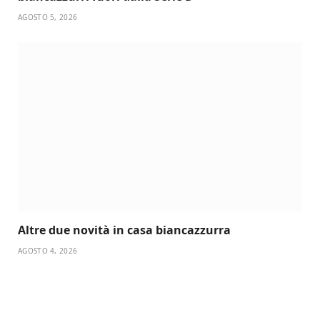
AGOSTO 5, 2026
Altre due novità in casa biancazzurra
AGOSTO 4, 2026