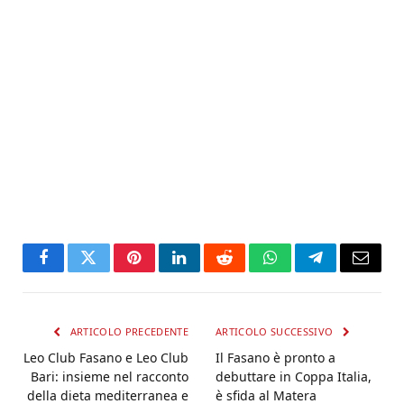
Facebook
Twitter
Pinterest
LinkedIn
Reddit
WhatsApp
Telegram
Email
ARTICOLO PRECEDENTE
ARTICOLO SUCCESSIVO
Leo Club Fasano e Leo Club
Il Fasano è pronto a
Bari: insieme nel racconto
debuttare in Coppa Italia,
della dieta mediterranea e
è sfida al Matera