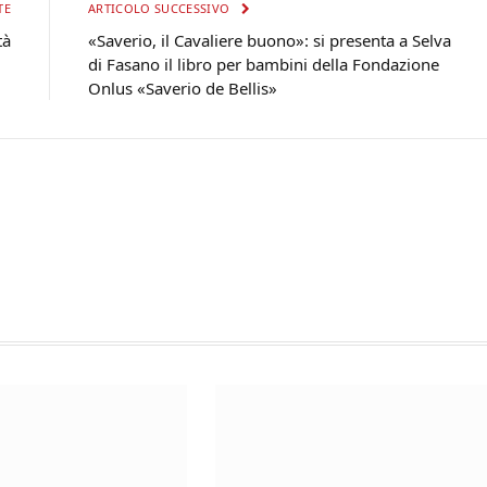
TE
ARTICOLO SUCCESSIVO
tà
«Saverio, il Cavaliere buono»: si presenta a Selva
di Fasano il libro per bambini della Fondazione
Onlus «Saverio de Bellis»