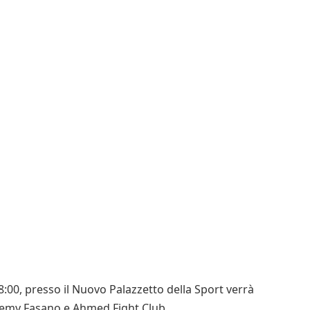
00, presso il Nuovo Palazzetto della Sport verrà
ademy Fasano e Ahmed Fight Club.