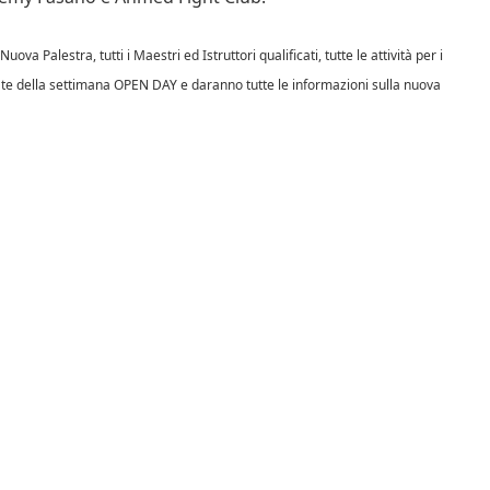
 Palestra, tutti i Maestri ed Istruttori qualificati, tutte le attività per i
ate della settimana OPEN DAY e daranno tutte le informazioni sulla nuova