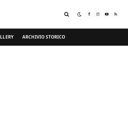
Facebook
Instagram
YouTube
RSS
LLERY
ARCHIVIO STORICO