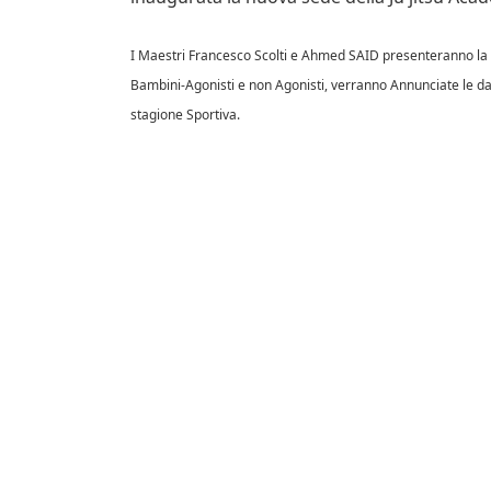
I Maestri Francesco Scolti e Ahmed SAID presenteranno la Nuova
Bambini-Agonisti e non Agonisti, verranno Annunciate le d
stagione Sportiva.