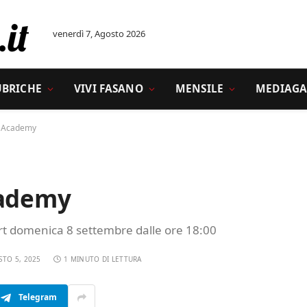
venerdì 7, Agosto 2026
UBRICHE
VIVI FASANO
MENSILE
MEDIAGA
u Academy
cademy
t domenica 8 settembre dalle ore 18:00
STO 5, 2025
1 MINUTO DI LETTURA
Telegram