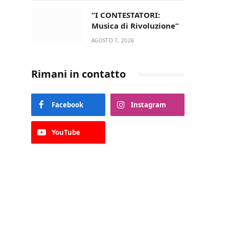
“I CONTESTATORI:
Musica di Rivoluzione”
AGOSTO 7, 2026
Rimani in contatto
Facebook
Instagram
YouTube