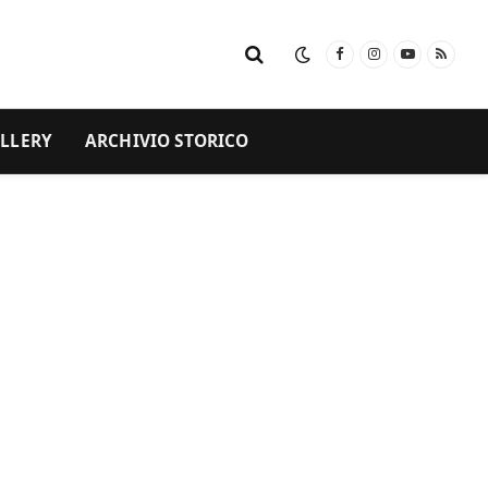
Facebook
Instagram
YouTube
RSS
LLERY
ARCHIVIO STORICO