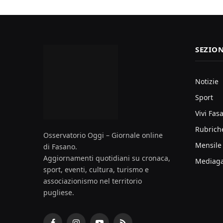
SEZION
Notizie
Sport
Vivi Fas
Rubrich
Osservatorio Oggi – Giornale online
Mensile
di Fasano.
Aggiornamenti quotidiani su cronaca,
Mediaga
sport, eventi, cultura, turismo e
associazionismo nel territorio
pugliese.