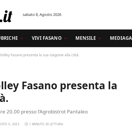
sabato 8, Agosto 2026
UBRICHE
VIVI FASANO
MENSILE
MEDIAGA
Volley Fasano presenta la sua stagione alla città.
lley Fasano presenta la
à.
 20.00 presso l’Agrobistrot Pantaleo
OSTO 5, 2025
1 MINUTO DI LETTURA