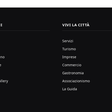
I
VIVI LA CITTÀ
Servizi
Turismo
ano
Imprese
e
Commercio
Gastronomia
llery
Associazionismo
La Guida