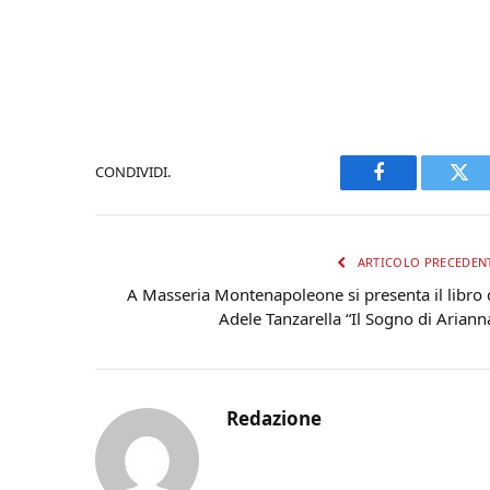
CONDIVIDI.
Facebook
Twi
ARTICOLO PRECEDEN
A Masseria Montenapoleone si presenta il libro 
Adele Tanzarella “Il Sogno di Ariann
Redazione