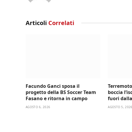
Articoli
Correlati
Facundo Ganci sposa il
Terremoto
progetto della BS Soccer Team
boccia l’i
Fasano e ritorna in campo
fuori dall
AGOSTO 6, 2026
AGOSTO 5, 202