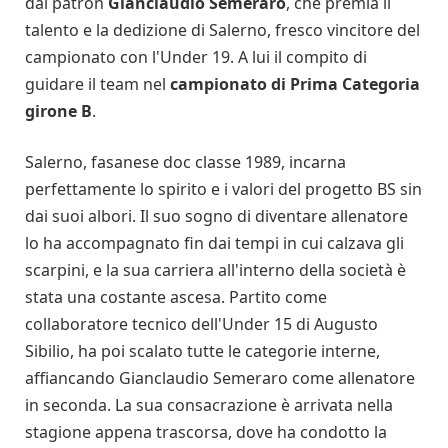
dal patron
Gianclaudio Semeraro
, che premia il
talento e la dedizione di Salerno, fresco vincitore del
campionato con l'Under 19. A lui il compito di
guidare il team nel
campionato di Prima Categoria
girone B
.
Salerno, fasanese doc classe 1989, incarna
perfettamente lo spirito e i valori del progetto BS sin
dai suoi albori. Il suo sogno di diventare allenatore
lo ha accompagnato fin dai tempi in cui calzava gli
scarpini, e la sua carriera all'interno della società è
stata una costante ascesa. Partito come
collaboratore tecnico dell'Under 15 di Augusto
Sibilio, ha poi scalato tutte le categorie interne,
affiancando Gianclaudio Semeraro come allenatore
in seconda. La sua consacrazione è arrivata nella
stagione appena trascorsa, dove ha condotto la