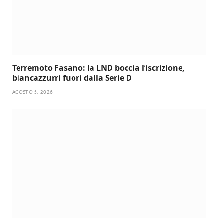
Terremoto Fasano: la LND boccia l’iscrizione,
biancazzurri fuori dalla Serie D
AGOSTO 5, 2026