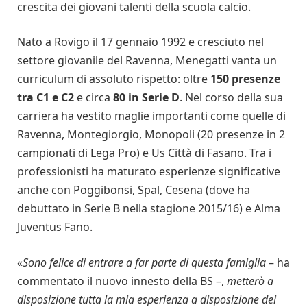
crescita dei giovani talenti della scuola calcio.
Nato a Rovigo il 17 gennaio 1992 e cresciuto nel
settore giovanile del Ravenna, Menegatti vanta un
curriculum di assoluto rispetto: oltre
150 presenze
tra C1 e C2
e circa
80 in Serie D
. Nel corso della sua
carriera ha vestito maglie importanti come quelle di
Ravenna, Montegiorgio, Monopoli (20 presenze in 2
campionati di Lega Pro) e Us Città di Fasano. Tra i
professionisti ha maturato esperienze significative
anche con Poggibonsi, Spal, Cesena (dove ha
debuttato in Serie B nella stagione 2015/16) e Alma
Juventus Fano.
«
Sono felice di entrare a far parte di questa famiglia
– ha
commentato il nuovo innesto della BS –,
metterò a
disposizione tutta la mia esperienza a disposizione dei