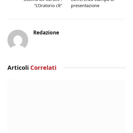
“L’Oratorio c’è”
presentazione
Redazione
Articoli
Correlati