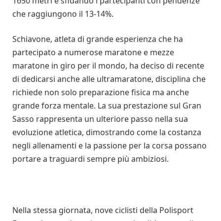
1650 metri e sfidando i partecipanti con pendenze
che raggiungono il 13-14%.
Schiavone, atleta di grande esperienza che ha
partecipato a numerose maratone e mezze
maratone in giro per il mondo, ha deciso di recente
di dedicarsi anche alle ultramaratone, disciplina che
richiede non solo preparazione fisica ma anche
grande forza mentale. La sua prestazione sul Gran
Sasso rappresenta un ulteriore passo nella sua
evoluzione atletica, dimostrando come la costanza
negli allenamenti e la passione per la corsa possano
portare a traguardi sempre più ambiziosi.
Nella stessa giornata, nove ciclisti della Polisport