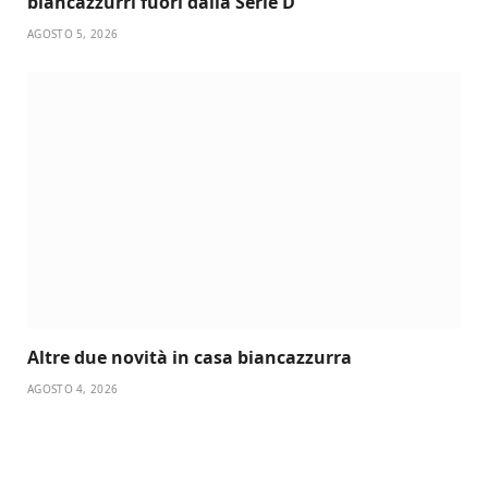
biancazzurri fuori dalla Serie D
AGOSTO 5, 2026
Altre due novità in casa biancazzurra
AGOSTO 4, 2026