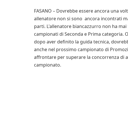
FASANO – Dovrebbe essere ancora una volta 
allenatore non si sono ancora incontrati m
parti. L'allenatore biancazzurro non ha mai 
campionati di Seconda e Prima categoria. Or
dopo aver definito la guida tecnica, dovrebb
anche nel prossimo campionato di Promozion
affrontare per superare la concorrenza di a
campionato.