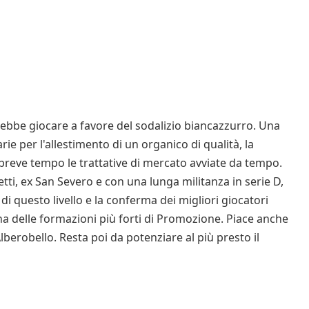
bbe giocare a favore del sodalizio biancazzurro. Una
ie per l'allestimento di un organico di qualità, la
breve tempo le trattative di mercato avviate da tempo.
aletti, ex San Severo e con una lunga militanza in serie D,
di questo livello e la conferma dei migliori giocatori
na delle formazioni più forti di Promozione. Piace anche
lberobello. Resta poi da potenziare al più presto il