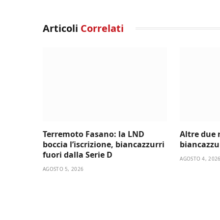
Articoli
Correlati
Terremoto Fasano: la LND
Altre due 
boccia l’iscrizione, biancazzurri
biancazzu
fuori dalla Serie D
AGOSTO 4, 202
AGOSTO 5, 2026