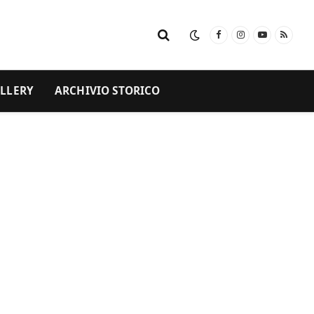
Facebook
Instagram
YouTube
RSS
LLERY
ARCHIVIO STORICO