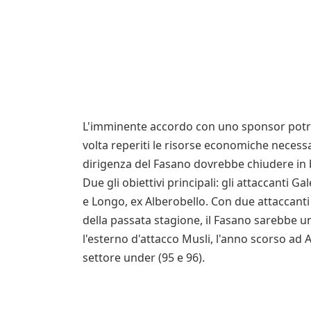
L'imminente accordo con uno sponsor potre
volta reperiti le risorse economiche necessar
dirigenza del Fasano dovrebbe chiudere in 
Due gli obiettivi principali: gli attaccanti G
e Longo, ex Alberobello. Con due attaccanti 
della passata stagione, il Fasano sarebbe u
l'esterno d'attacco Musli, l'anno scorso ad A
settore under (95 e 96).