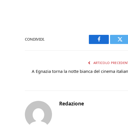
CONDIVIDI.
Facebook
Twi
ARTICOLO PRECEDEN
A Egnazia torna la notte bianca del cinema italia
Redazione