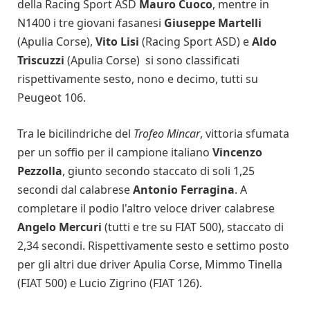
della Racing Sport ASD
Mauro Cuoco
, mentre in
N1400 i tre giovani fasanesi
Giuseppe Martelli
(Apulia Corse),
Vito Lisi
(Racing Sport ASD) e
Aldo
Triscuzzi
(Apulia Corse) si sono classificati
rispettivamente sesto, nono e decimo, tutti su
Peugeot 106.
Tra le bicilindriche del
Trofeo Mincar
, vittoria sfumata
per un soffio per il campione italiano
Vincenzo
Pezzolla
, giunto secondo staccato di soli 1,25
secondi dal calabrese
Antonio Ferragina
. A
completare il podio l'altro veloce driver calabrese
Angelo Mercuri
(tutti e tre su FIAT 500), staccato di
2,34 secondi. Rispettivamente sesto e settimo posto
per gli altri due driver Apulia Corse, Mimmo Tinella
(FIAT 500) e Lucio Zigrino (FIAT 126).