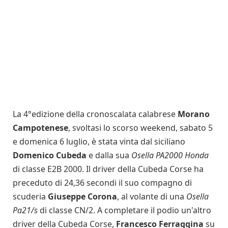
La 4°edizione della cronoscalata calabrese
Morano
Campotenese
, svoltasi lo scorso weekend, sabato 5
e domenica 6 luglio, è stata vinta dal siciliano
Domenico Cubeda
e dalla sua
Osella PA2000 Honda
di classe E2B 2000. Il driver della Cubeda Corse ha
preceduto di 24,36 secondi il suo compagno di
scuderia
Giuseppe Corona
, al volante di una
Osella
Pa21/s
di classe CN/2. A completare il podio un'altro
driver della Cubeda Corse,
Francesco Ferraggina
su