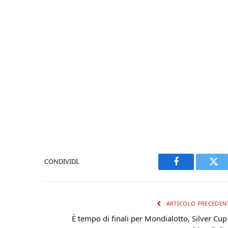
CONDIVIDI.
Facebook
Twi
ARTICOLO PRECEDEN
È tempo di finali per Mondialotto, Silver Cup