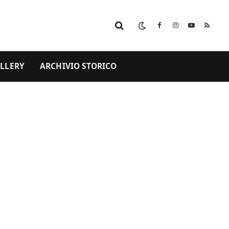
Facebook
Instagram
YouTube
RSS
LLERY
ARCHIVIO STORICO