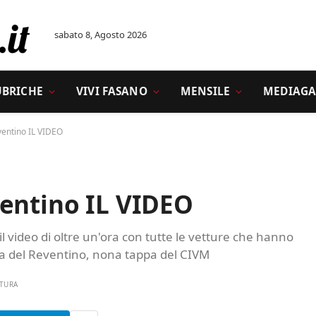
sabato 8, Agosto 2026
UBRICHE
VIVI FASANO
MENSILE
MEDIAGA
ventino IL VIDEO
ventino IL VIDEO
t il video di oltre un'ora con tutte le vetture che hanno
ata del Reventino, nona tappa del CIVM
TTURA