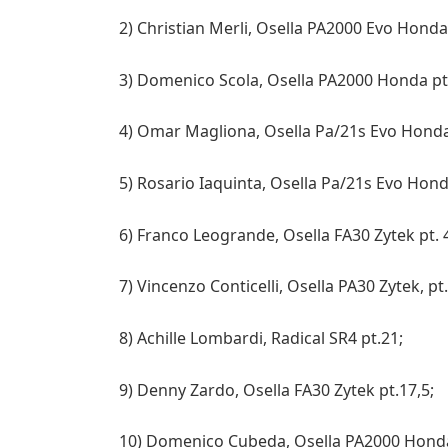
2) Christian Merli, Osella PA2000 Evo Honda
3) Domenico Scola, Osella PA2000 Honda pt
4) Omar Magliona, Osella Pa/21s Evo Honda
5) Rosario Iaquinta, Osella Pa/21s Evo Hond
6) Franco Leogrande, Osella FA30 Zytek pt. 
7) Vincenzo Conticelli, Osella PA30 Zytek, pt
8) Achille Lombardi, Radical SR4 pt.21;
9) Denny Zardo, Osella FA30 Zytek pt.17,5;
10) Domenico Cubeda, Osella PA2000 Honda