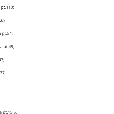
 pt.110;
.68;
 pt.54;
a pt.49;
47;
.37;
 pt.15,5.