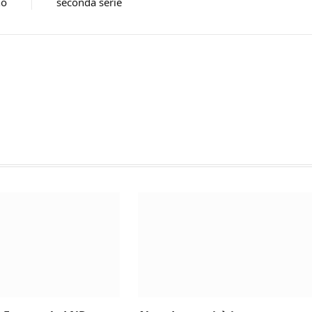
no
seconda serie