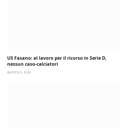
US Fasano: al lavoro per il ricorso in Serie D,
nessun caso-calciatori
AGOSTO 9, 2026