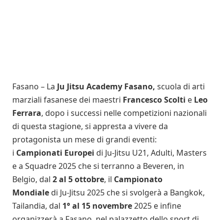
Fasano – La
Ju Jitsu Academy Fasano,
scuola di arti
marziali fasanese dei maestri
Francesco Scolti
e
Leo
Ferrara
,
dopo i successi nelle competizioni nazionali
di questa stagione, si appresta a vivere da
protagonista un mese di grandi eventi:
i
Campionati Europei
di Ju-Jitsu U21, Adulti, Masters
e a Squadre 2025 che si terranno a Beveren, in
Belgio, dal
2 al 5 ottobre
, il
Campionato
Mondiale
di Ju-Jitsu 2025 che si svolgerà a Bangkok,
Tailandia, dal
1° al 15 novembre
2025 e infine
organizzerà a Fasano, nel palazzetto dello sport di