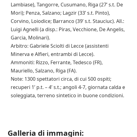
Lambiase), Tangorre, Cusumano, Riga (27’ s.t. De
Mori); Penza, Salzano; Lagzir (33’ s.t. Pinto),
Corvino, Loiodice; Barranco (39’ s.t. Stauciuc). All.:
Luigi Agnelli (a disp.: Piras, Vecchione, De Angelis,
Garcia, Molinari).
Arbitro: Gabriele Sciolti di Lecce (assistenti
Minerva e Alfieri, entrambi di Lecce).
Ammoniti: Rizzo, Ferrante, Tedesco (FR),
Mauriello, Salzano, Riga (FA).
Note: 1300 spettatori circa, di cui 500 ospiti;
recuperi 1’ p.t. – 4’ s.t.; angoli 4-7, giornata calda e
soleggiata, terreno sintetico in buone condizioni.
Galleria di immagini: