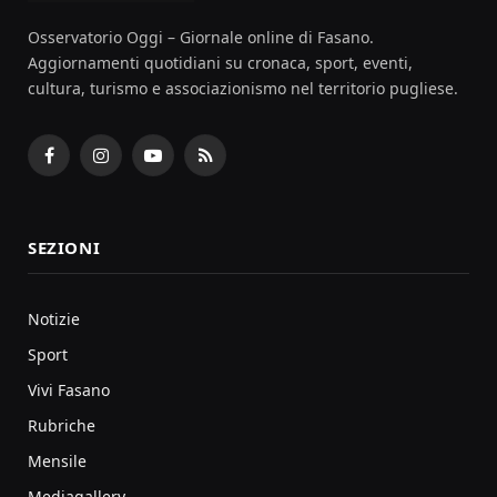
Osservatorio Oggi – Giornale online di Fasano.
Aggiornamenti quotidiani su cronaca, sport, eventi,
cultura, turismo e associazionismo nel territorio pugliese.
Facebook
Instagram
YouTube
RSS
SEZIONI
Notizie
Sport
Vivi Fasano
Rubriche
Mensile
Mediagallery