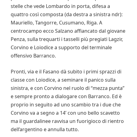
stelle che vede Lombardo in porta, difesa a
quattro così composta (da destra a sinistra ndr):
Mauriello, Tangorre, Cusumano, Riga. A
centrocampo ecco Salzano affiancato dal giovane
Penza, sulla trequarti i tasselli più pregiati Lagzir,
Corvino e Loiodice a supporto del terminale
offensivo Barranco.
Pronti, via e il Fasano dà subito i primi sprazzi di
classe con Loiodice, a seminare il panico sulla
sinistra, e con Corvino nel ruolo di “mezza punta”
e sempre pronto a dialogare con Barranco. Ed è
proprio in seguito ad uno scambio tra i due che
Corvino va a segno a 14’ con uno bello scavetto
ma il guardalinee ravvisa un fuorigioco di rientro
dell’argentino e annulla tutto.