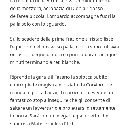
La risposta della Virtus arriva un minuto prima
della mezz’ora, acrobazia di Diop a ridosso
dell’area piccola, Lombardo accompagna fuori la
palla solo con lo sguardo.
Sullo scadere della prima frazione si ristabilisce
l’equilibrio nel possesso palla, non ci sono tuttavia
occasioni degne di nota e i primi quarantacinque
minuti terminano a reti bianche.
Riprende la gara e il Fasano la sblocca subito:
contropiede magistrale iniziato da Corvino che
manda in porta Lagzir, il marocchino esegue un
fantastico stop a inseguire che gli consente di
saltare un l’avversario e proiettarsi direttamente
in porta. Sarà con un elegante pallonetto che
supererà Matei e siglerà l’1-0.