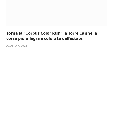
Torna la “Corpus Color Run”: a Torre Canne la
corsa più allegra e colorata dell’estate!
AGOSTO 7, 2026