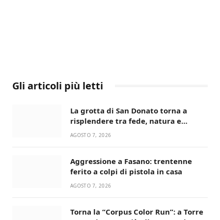
Gli articoli più letti
La grotta di San Donato torna a
risplendere tra fede, natura e
devozione
AGOSTO 7, 2026
Aggressione a Fasano: trentenne
ferito a colpi di pistola in casa
AGOSTO 7, 2026
Torna la “Corpus Color Run”: a Torre