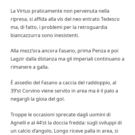
La Virtus praticamente non pervenuta nella
ripresa, si affida alla vis del neo entrato Tedesco
ma, di fatto, i problemi per la retroguardia
biancazzurra sono inesistenti.
Alla mezz’ora ancora Fasano, prima Penza e poi
Lagzir dalla distanza ma gli imperiali continuano a
rimanere a galla.
È assedio del Fasano a caccia del raddoppio, al
39’st Corvino viene servito in area ma è il palo a
negargli la gioia del gol.
Troppe le occasioni sprecate dagli uomini di
Agnelli e al 44’st la doccia fredda: sugli sviluppi di
un calcio d’angolo, Longo riceve palla in area, si