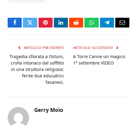
Facebook
Twitter
Pinterest
LinkedIn
Reddit
WhatsApp
Telegram
Email
ARTICOLO PRECEDENTE
ARTICOLO SUCCESSIVO
Tragedia sfiorata a Ostuni,
A Torre Canne un magico
crolla intonaco dal soffitto
1° settembre VIDEO
in una struttura religiosa:
ferite due educatrici
fasanesi.
Gerry Moio