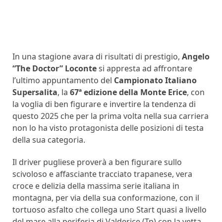
In una stagione avara di risultati di prestigio,
Angelo
“The Doctor” Loconte
si appresta ad affrontare
l’ultimo appuntamento del
Campionato Italiano
Supersalita
, la
67ª edizione della Monte Erice
, con
la voglia di ben figurare e invertire la tendenza di
questo 2025 che per la prima volta nella sua carriera
non lo ha visto protagonista delle posizioni di testa
della sua categoria.
Il driver pugliese proverà a ben figurare sullo
scivoloso e affasciante tracciato trapanese, vera
croce e delizia della massima serie italiana in
montagna, per via della sua conformazione, con il
tortuoso asfalto che collega uno Start quasi a livello
del mare alla periferia di Valderice (Tp) con la vetta