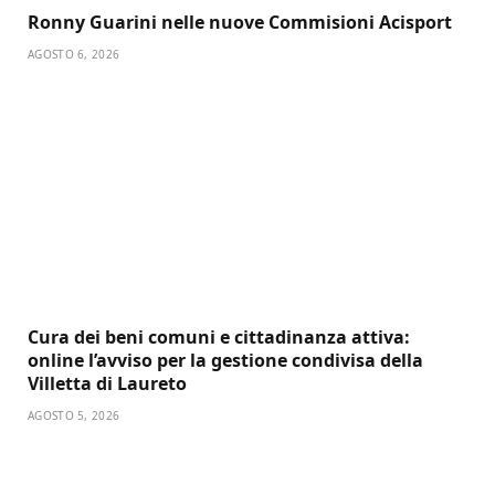
Ronny Guarini nelle nuove Commisioni Acisport
AGOSTO 6, 2026
Cura dei beni comuni e cittadinanza attiva:
online l’avviso per la gestione condivisa della
Villetta di Laureto
AGOSTO 5, 2026