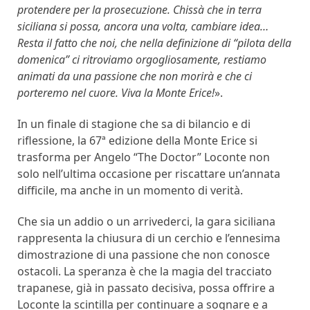
protendere per la prosecuzione. Chissà che in terra
siciliana si possa, ancora una volta, cambiare idea…
Resta il fatto che noi, che nella definizione di “pilota della
domenica” ci ritroviamo orgogliosamente, restiamo
animati da una passione che non morirà e che ci
porteremo nel cuore. Viva la Monte Erice!
».
In un finale di stagione che sa di bilancio e di
riflessione, la 67ª edizione della Monte Erice si
trasforma per Angelo “The Doctor” Loconte non
solo nell’ultima occasione per riscattare un’annata
difficile, ma anche in un momento di verità.
Che sia un addio o un arrivederci, la gara siciliana
rappresenta la chiusura di un cerchio e l’ennesima
dimostrazione di una passione che non conosce
ostacoli. La speranza è che la magia del tracciato
trapanese, già in passato decisiva, possa offrire a
Loconte la scintilla per continuare a sognare e a