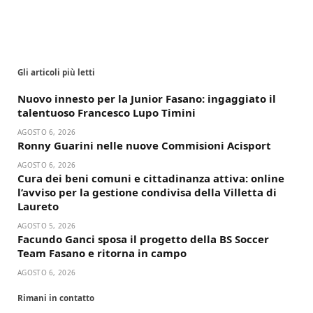
Gli articoli più letti
Nuovo innesto per la Junior Fasano: ingaggiato il
talentuoso Francesco Lupo Timini
AGOSTO 6, 2026
Ronny Guarini nelle nuove Commisioni Acisport
AGOSTO 6, 2026
Cura dei beni comuni e cittadinanza attiva: online
l’avviso per la gestione condivisa della Villetta di
Laureto
AGOSTO 5, 2026
Facundo Ganci sposa il progetto della BS Soccer
Team Fasano e ritorna in campo
AGOSTO 6, 2026
Rimani in contatto