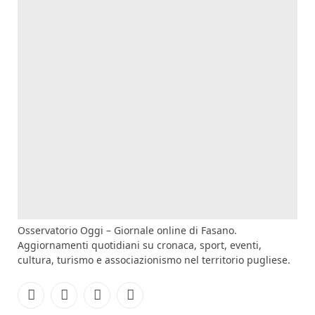
Osservatorio Oggi – Giornale online di Fasano.
Aggiornamenti quotidiani su cronaca, sport, eventi,
cultura, turismo e associazionismo nel territorio pugliese.
Facebook
Instagram
YouTube
RSS