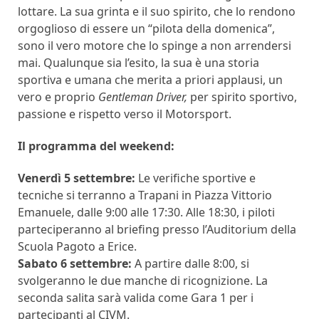
lottare. La sua grinta e il suo spirito, che lo rendono
orgoglioso di essere un “pilota della domenica”,
sono il vero motore che lo spinge a non arrendersi
mai. Qualunque sia l’esito, la sua è una storia
sportiva e umana che merita a priori applausi, un
vero e proprio
Gentleman Driver,
per spirito sportivo,
passione e rispetto verso il Motorsport.
Il programma del weekend:
Venerdì 5 settembre:
Le verifiche sportive e
tecniche si terranno a Trapani in Piazza Vittorio
Emanuele, dalle 9:00 alle 17:30. Alle 18:30, i piloti
parteciperanno al briefing presso l’Auditorium della
Scuola Pagoto a Erice.
Sabato 6 settembre:
A partire dalle 8:00, si
svolgeranno le due manche di ricognizione. La
seconda salita sarà valida come Gara 1 per i
partecipanti al CIVM.